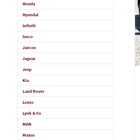
Honda
Hyundai
Infiniti
Iveco
Jaecoo
Jaguar
Jeep
Kia
Land Rover
Lexus
Lynk & Co
MAN
Maxus