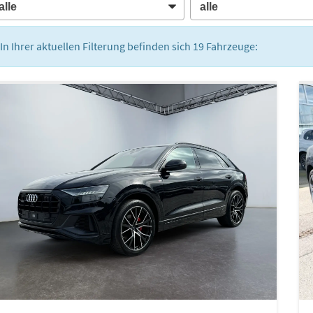
In Ihrer aktuellen Filterung befinden sich
19
Fahrzeuge: