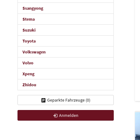
Ssangyong
Stema
Suzuki
Toyota
Volkswagen
Volvo
Xpeng
Zhidou
Geparkte Fahrzeuge (
0
)
Anmelden