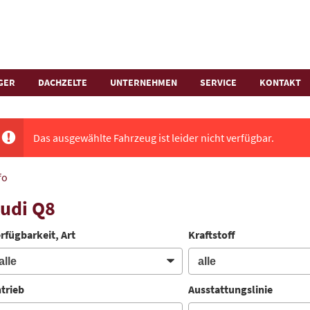
GER
DACHZELTE
UNTERNEHMEN
SERVICE
KONTAKT
Das ausgewählte Fahrzeug ist leider nicht verfügbar.
fo
udi Q8
rfügbarkeit, Art
Kraftstoff
trieb
Ausstattungslinie