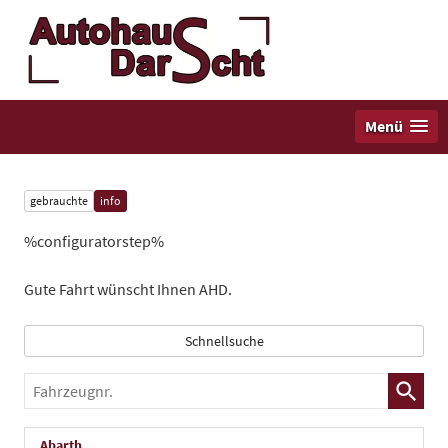
Menü
gebrauchte
info
%configuratorstep%
Gute Fahrt wünscht Ihnen AHD.
Schnellsuche
Fahrzeugnr.
Abarth