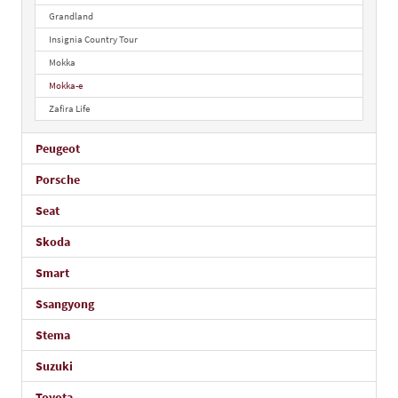
Grandland
Insignia Country Tour
Mokka
Mokka-e
Zafira Life
Peugeot
Porsche
Seat
Skoda
Smart
Ssangyong
Stema
Suzuki
Toyota