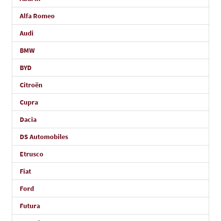
Alfa Romeo
Audi
BMW
BYD
Citroën
Cupra
Dacia
DS Automobiles
Etrusco
Fiat
Ford
Futura