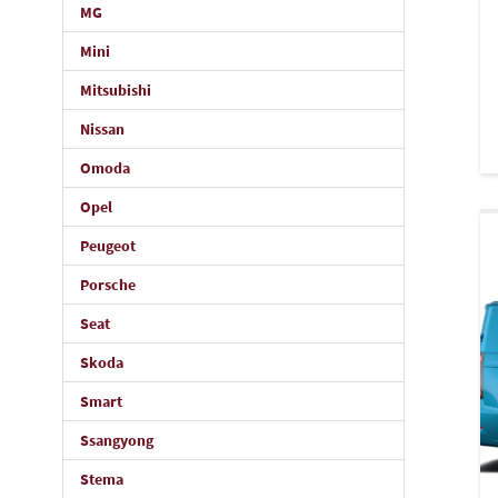
MG
Mini
Mitsubishi
Nissan
Omoda
Opel
Peugeot
Porsche
Seat
Skoda
Smart
Ssangyong
Stema