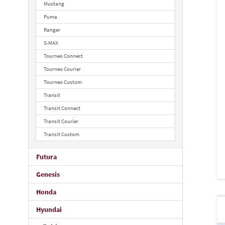
Mustang
Puma
Ranger
S-MAX
Tourneo Connect
Tourneo Courier
Tourneo Custom
Transit
Transit Connect
Transit Courier
Transit Custom
Futura
Genesis
Honda
Hyundai