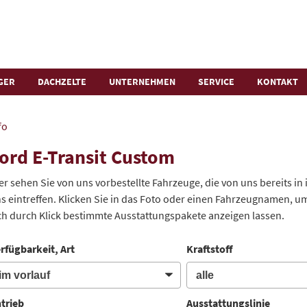
GER
DACHZELTE
UNTERNEHMEN
SERVICE
KONTAKT
fo
ord E-Transit Custom
er sehen Sie von uns vorbestellte Fahrzeuge, die von uns bereits in
s eintreffen. Klicken Sie in das Foto oder einen Fahrzeugnamen, um
ch durch Klick bestimmte Ausstattungspakete anzeigen lassen.
rfügbarkeit, Art
Kraftstoff
trieb
Ausstattungslinie