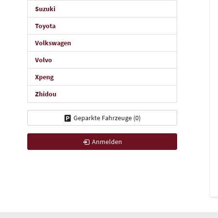
Suzuki
Toyota
Volkswagen
Volvo
Xpeng
Zhidou
Geparkte Fahrzeuge (
0
)
Anmelden