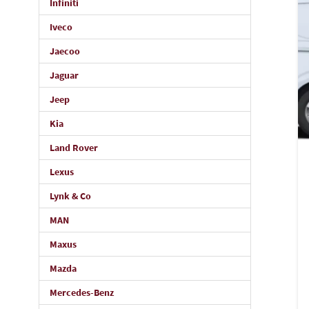
Infiniti
Iveco
Jaecoo
Jaguar
Jeep
Kia
Land Rover
Lexus
Lynk & Co
MAN
Maxus
Mazda
Mercedes-Benz