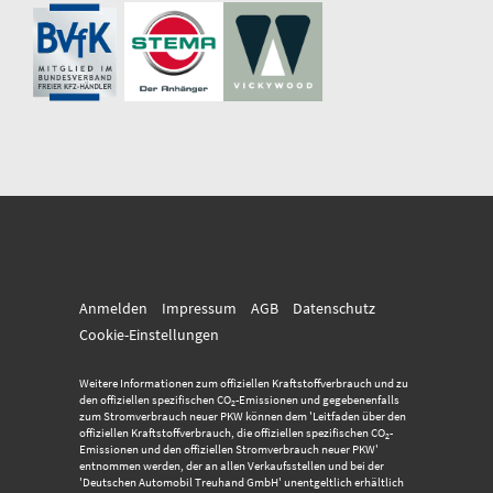
Anmelden
Impressum
AGB
Datenschutz
Cookie-Einstellungen
Weitere Informationen zum offiziellen Kraftstoffverbrauch und zu
den offiziellen spezifischen CO
-Emissionen und gegebenenfalls
2
zum Stromverbrauch neuer PKW können dem 'Leitfaden über den
offiziellen Kraftstoffverbrauch, die offiziellen spezifischen CO
-
2
Emissionen und den offiziellen Stromverbrauch neuer PKW'
entnommen werden, der an allen Verkaufsstellen und bei der
'Deutschen Automobil Treuhand GmbH' unentgeltlich erhältlich