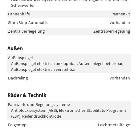
Scheinwerfer
Pannenhilfe
Pannenkit
Start/Stop-Automatik
vorhanden
Zentralverriegelung
Zentralverriegelung
Außen
Außenspiegel
Außenspiegel elektrisch anklappbar, Außenspiegel beheizbar,
Außenspiegel elektrisch verstellbar
Dachreling
vorhanden
Räder & Technik
Fahrwerk- und Regelungssysteme
Antiblockiersystem (ABS), Elektronisches Stabilitäts-Programm
(ESP), Reifendruckkontrolle
Felgentyp
Leichtmetallfelge