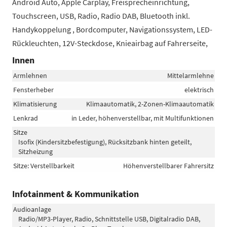
Android Auto, Apple Carplay, Freisprecheinrichtung,
Touchscreen, USB, Radio, Radio DAB, Bluetooth inkl.
Handykoppelung , Bordcomputer, Navigationssystem, LED-
Rückleuchten, 12V-Steckdose, Knieairbag auf Fahrerseite,
Innen
Armlehnen
Mittelarmlehne
Fensterheber
elektrisch
Klimatisierung
Klimaautomatik, 2-Zonen-Klimaautomatik
Lenkrad
in Leder, höhenverstellbar, mit Multifunktionen
Sitze
Isofix (Kindersitzbefestigung), Rücksitzbank hinten geteilt,
Sitzheizung
Sitze: Verstellbarkeit
Höhenverstellbarer Fahrersitz
Infotainment & Kommunikation
Audioanlage
Radio/MP3-Player, Radio, Schnittstelle USB, Digitalradio DAB,