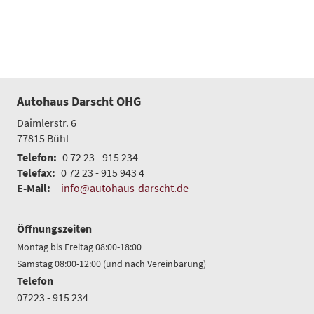
Autohaus Darscht OHG
Daimlerstr. 6
77815
Bühl
Telefon:
0 72 23 - 915 234
Telefax:
0 72 23 - 915 943 4
E-Mail:
info@autohaus-darscht.de
Öffnungszeiten
Montag bis Freitag 08:00-18:00
Samstag 08:00-12:00 (und nach Vereinbarung)
Telefon
07223 - 915 234