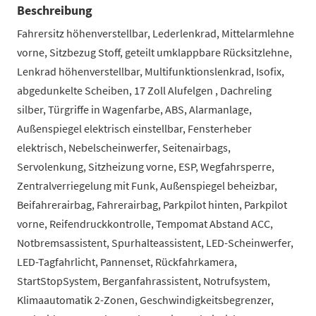
Beschreibung
Fahrersitz höhenverstellbar, Lederlenkrad, Mittelarmlehne
vorne, Sitzbezug Stoff, geteilt umklappbare Rücksitzlehne,
Lenkrad höhenverstellbar, Multifunktionslenkrad, Isofix,
abgedunkelte Scheiben, 17 Zoll Alufelgen , Dachreling
silber, Türgriffe in Wagenfarbe, ABS, Alarmanlage,
Außenspiegel elektrisch einstellbar, Fensterheber
elektrisch, Nebelscheinwerfer, Seitenairbags,
Servolenkung, Sitzheizung vorne, ESP, Wegfahrsperre,
Zentralverriegelung mit Funk, Außenspiegel beheizbar,
Beifahrerairbag, Fahrerairbag, Parkpilot hinten, Parkpilot
vorne, Reifendruckkontrolle, Tempomat Abstand ACC,
Notbremsassistent, Spurhalteassistent, LED-Scheinwerfer,
LED-Tagfahrlicht, Pannenset, Rückfahrkamera,
StartStopSystem, Berganfahrassistent, Notrufsystem,
Klimaautomatik 2-Zonen, Geschwindigkeitsbegrenzer,