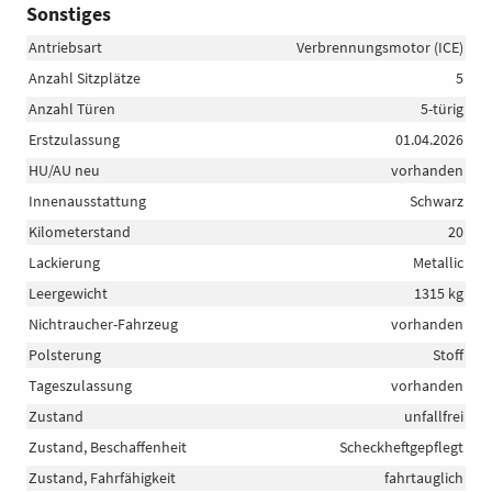
Sonstiges
Antriebsart
Verbrennungsmotor (ICE)
Anzahl Sitzplätze
5
Anzahl Türen
5-türig
Erstzulassung
01.04.2026
HU/AU neu
vorhanden
Innenausstattung
Schwarz
Kilometerstand
20
Lackierung
Metallic
Leergewicht
1315 kg
Nichtraucher-Fahrzeug
vorhanden
Polsterung
Stoff
Tageszulassung
vorhanden
Zustand
unfallfrei
Zustand, Beschaffenheit
Scheckheftgepflegt
Zustand, Fahrfähigkeit
fahrtauglich