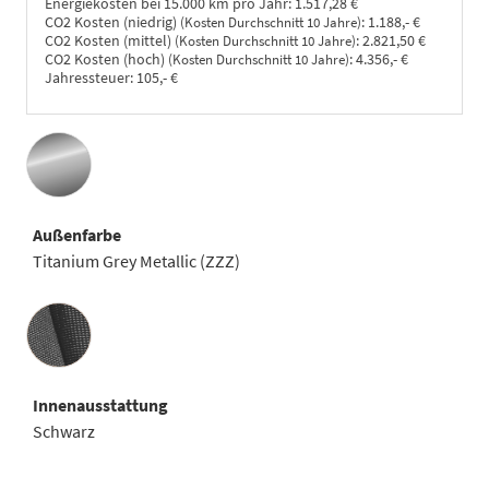
Energiekosten bei 15.000 km pro Jahr:
1.517,28 €
CO2 Kosten (niedrig)
:
1.188,- €
(Kosten Durchschnitt 10 Jahre)
CO2 Kosten (mittel)
:
2.821,50 €
(Kosten Durchschnitt 10 Jahre)
CO2 Kosten (hoch)
:
4.356,- €
(Kosten Durchschnitt 10 Jahre)
Jahressteuer:
105,- €
Außenfarbe
Titanium Grey Metallic (ZZZ)
Innenausstattung
Innenausstattung
Schwarz