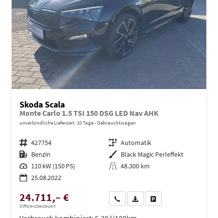
Skoda Scala
Monte Carlo 1.5 TSI 150 DSG LED Nav AHK
unverbindliche Lieferzeit:
10 Tage
Gebrauchtwagen
Fahrzeugnr.
427754
Getriebe
Automatik
Kraftstoff
Benzin
Außenfarbe
Black Magic Perleffekt
Leistung
110 kW (150 PS)
Kilometerstand
48.300 km
25.08.2022
24.711,– €
Wir rufen Sie an
PDF-Datei, Fahrzeugexposé dru
Drucken, parken oder ve
Differenzbesteuert