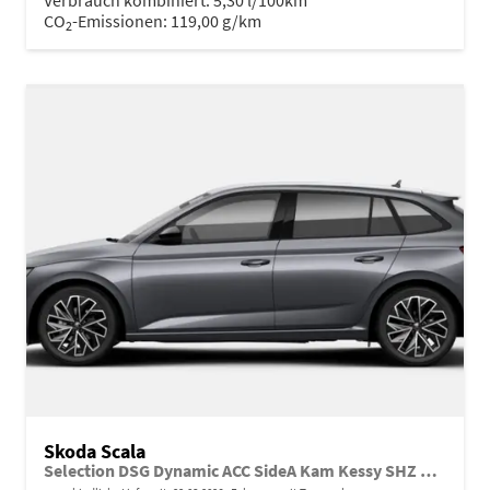
Verbrauch kombiniert:
5,30 l/100km
CO
-Emissionen:
119,00 g/km
2
Skoda Scala
Selection DSG Dynamic ACC SideA Kam Kessy SHZ SunS