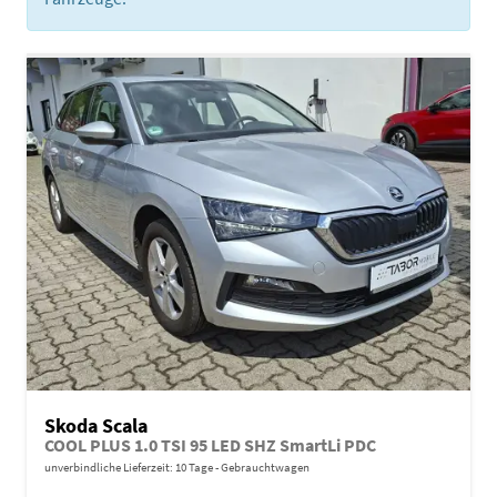
Skoda Scala
COOL PLUS 1.0 TSI 95 LED SHZ SmartLi PDC
unverbindliche Lieferzeit:
10 Tage
Gebrauchtwagen