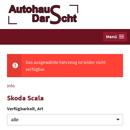
Menü
Das ausgewählte Fahrzeug ist leider nicht
verfügbar.
info
Skoda Scala
Verfügbarkeit, Art