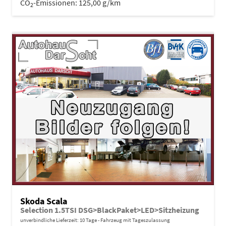
CO
-Emissionen:
125,00 g/km
2
Skoda Scala
Selection 1.5TSI DSG>BlackPaket>LED>Sitzheizung
unverbindliche Lieferzeit:
10 Tage
Fahrzeug mit Tageszulassung