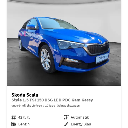
Skoda Scala
Style 1.5 TSI 150 DSG LED PDC Kam Kessy
unverbindliche Lieferzeit:
10 Tage
Gebrauchtwagen
Fahrzeugnr.
427575
Getriebe
Automatik
Kraftstoff
Benzin
Außenfarbe
Energy Blau