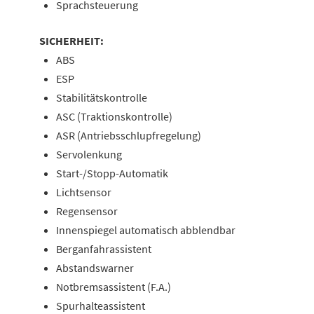
Sprachsteuerung
SICHERHEIT:
ABS
ESP
Stabilitätskontrolle
ASC (Traktionskontrolle)
ASR (Antriebsschlupfregelung)
Servolenkung
Start-/Stopp-Automatik
Lichtsensor
Regensensor
Innenspiegel automatisch abblendbar
Berganfahrassistent
Abstandswarner
Notbremsassistent (F.A.)
Spurhalteassistent