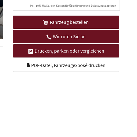
incl. 19% MwSt., den Kosten für Überführung und Zulassungspapieren
Fahrzeug bestellen
Wir rufen Sie an
Drucken, parken oder vergleichen
PDF-Datei, Fahrzeugexposé drucken