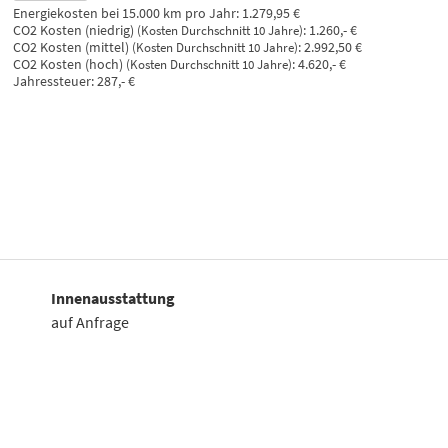
Energiekosten bei 15.000 km pro Jahr:
1.279,95 €
CO2 Kosten (niedrig)
:
1.260,- €
(Kosten Durchschnitt 10 Jahre)
CO2 Kosten (mittel)
:
2.992,50 €
(Kosten Durchschnitt 10 Jahre)
CO2 Kosten (hoch)
:
4.620,- €
(Kosten Durchschnitt 10 Jahre)
Jahressteuer:
287,- €
Innenausstattung
auf Anfrage