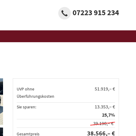
07223 915 234
51.919,– €
UVP ohne
Überführungskosten
13.353,– €
Sie sparen:
25,7%
39.190,– €
38.566,– €
Gesamtpreis