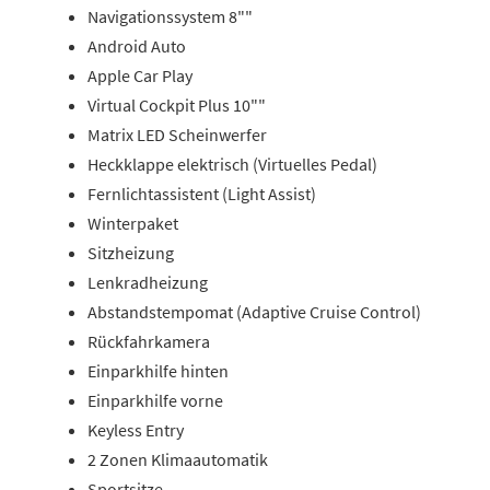
Navigationssystem 8""
Android Auto
Apple Car Play
Virtual Cockpit Plus 10""
Matrix LED Scheinwerfer
Heckklappe elektrisch (Virtuelles Pedal)
Fernlichtassistent (Light Assist)
Winterpaket
Sitzheizung
Lenkradheizung
Abstandstempomat (Adaptive Cruise Control)
Rückfahrkamera
Einparkhilfe hinten
Einparkhilfe vorne
Keyless Entry
2 Zonen Klimaautomatik
Sportsitze