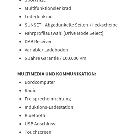
Multifunktionslenkrad
Lederlenkrad
SUNSET - Abgedunkelte Seiten-/Heckscheibe
Fahrprofilauswahl (Drive Mode Select)
DAB Receiver
Variabler Ladeboden
5 Jahre Garantie / 100.000 Km
MULTIMEDIA UND KOMMUNIKATION:
Bordcomputer
Radio
Freisprecheinrichtung
Induktions-Ladestation
Bluetooth
USB Anschluss
Touchscreen