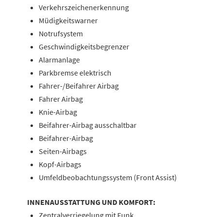
Verkehrszeichenerkennung
Müdigkeitswarner
Notrufsystem
Geschwindigkeitsbegrenzer
Alarmanlage
Parkbremse elektrisch
Fahrer-/Beifahrer Airbag
Fahrer Airbag
Knie-Airbag
Beifahrer-Airbag ausschaltbar
Beifahrer-Airbag
Seiten-Airbags
Kopf-Airbags
Umfeldbeobachtungssystem (Front Assist)
INNENAUSSTATTUNG UND KOMFORT:
Zentralverriegelung mit Funk