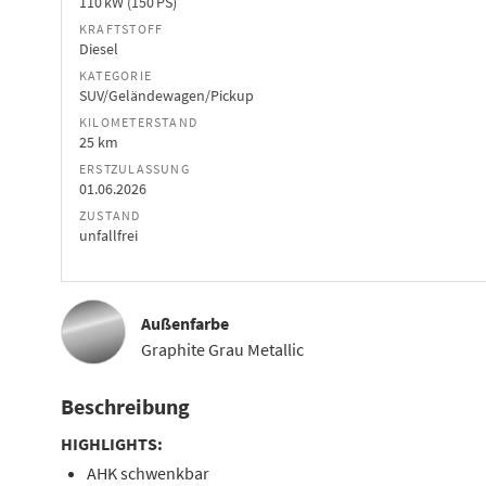
110 kW (150 PS)
KRAFTSTOFF
Diesel
KATEGORIE
SUV/Geländewagen/Pickup
KILOMETERSTAND
25 km
ERSTZULASSUNG
01.06.2026
ZUSTAND
unfallfrei
Außenfarbe
Graphite Grau Metallic
Beschreibung
HIGHLIGHTS:
AHK schwenkbar