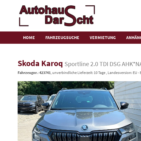
HOME
FAHRZEUGSUCHE
VERMIETUNG
ANHÄN
Skoda Karoq
Sportline 2.0 TDI DSG AHK*
Fahrzeugnr.
:
423741
, unverbindliche Lieferzeit:
10 Tage
, Landesversion: EU -