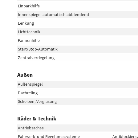
Einparkhilfe
Innenspiegel automatisch abblendend
Lenkung
Lichttechnik
Pannenhilfe
Start/Stop-Automatik
Zentralverriegelung
Außen
Außenspiegel
Dachreling
Scheiben, Verglasung
Räder & Technik
Antriebsachse
Fahrwerk- und Regelungssysteme
Antiblockiers