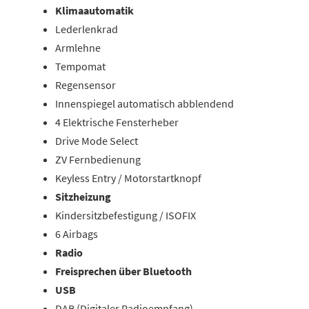
Klimaautomatik
Lederlenkrad
Armlehne
Tempomat
Regensensor
Innenspiegel automatisch abblendend
4 Elektrische Fensterheber
Drive Mode Select
ZV Fernbedienung
Keyless Entry / Motorstartknopf
Sitzheizung
Kindersitzbefestigung / ISOFIX
6 Airbags
Radio
Freisprechen über Bluetooth
USB
DAB (Digitaler Radioempfang)