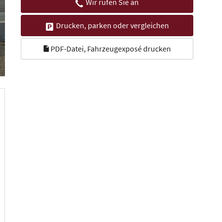
Wir rufen Sie an
Drucken, parken oder vergleichen
PDF-Datei, Fahrzeugexposé drucken