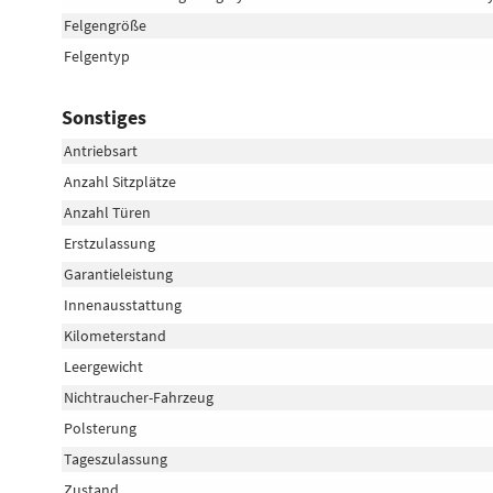
Felgengröße
Felgentyp
Sonstiges
Antriebsart
Anzahl Sitzplätze
Anzahl Türen
Erstzulassung
Garantieleistung
Innenausstattung
Kilometerstand
Leergewicht
Nichtraucher-Fahrzeug
Polsterung
Tageszulassung
Zustand