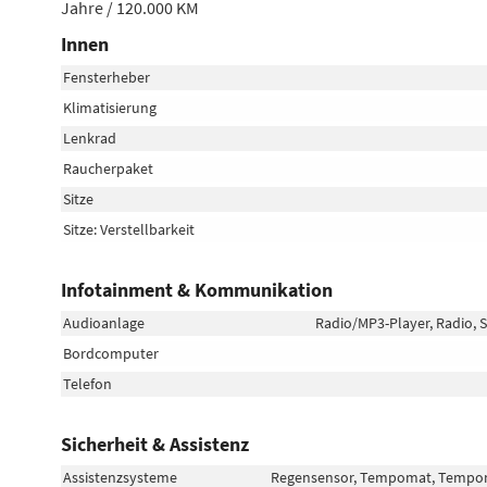
Jahre / 120.000 KM
Innen
Fensterheber
Klimatisierung
Lenkrad
Raucherpaket
Sitze
Sitze: Verstellbarkeit
Infotainment & Kommunikation
Audioanlage
Radio/MP3-Player, Radio, S
Bordcomputer
Telefon
Sicherheit & Assistenz
Assistenzsysteme
Regensensor, Tempomat, Tempoma