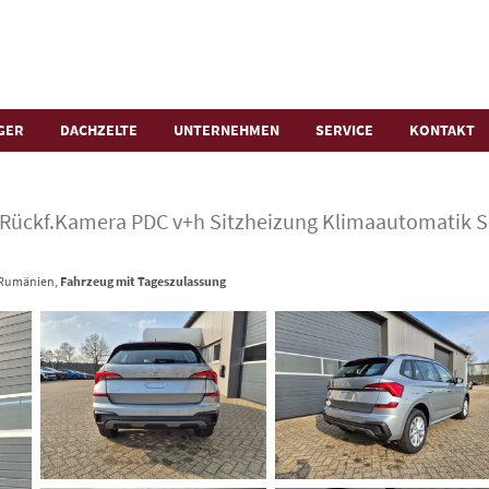
GER
DACHZELTE
UNTERNEHMEN
SERVICE
KONTAKT
n Rückf.Kamera PDC v+h Sitzheizung Klimaautomatik S
- Rumänien,
Fahrzeug mit Tageszulassung