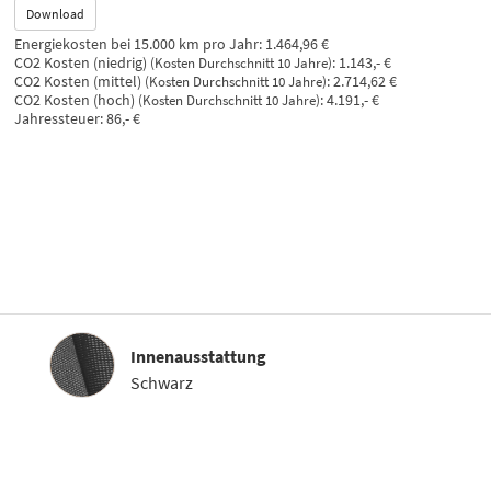
Download
Energiekosten bei 15.000 km pro Jahr:
1.464,96 €
CO2 Kosten (niedrig)
:
1.143,- €
(Kosten Durchschnitt 10 Jahre)
CO2 Kosten (mittel)
:
2.714,62 €
(Kosten Durchschnitt 10 Jahre)
CO2 Kosten (hoch)
:
4.191,- €
(Kosten Durchschnitt 10 Jahre)
Jahressteuer:
86,- €
Innenausstattung
Innenausstattung
Schwarz