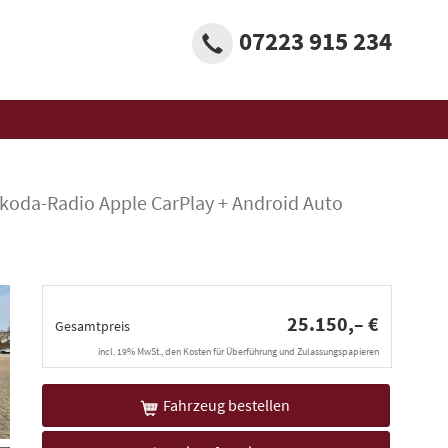
07223 915 234
koda-Radio Apple CarPlay + Android Auto
25.150,– €
Gesamtpreis
incl. 19% MwSt., den Kosten für Überführung und Zulassungspapieren
Fahrzeug bestellen