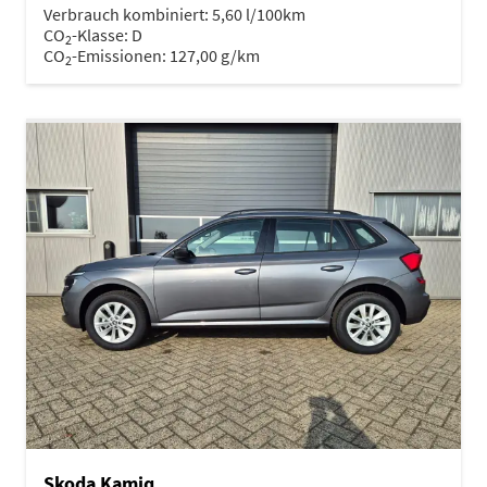
Verbrauch kombiniert:
5,60 l/100km
CO
-Klasse:
D
2
CO
-Emissionen:
127,00 g/km
2
Skoda Kamiq