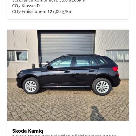
CO
-Klasse:
D
2
CO
-Emissionen:
127,00 g/km
2
Skoda Kamiq