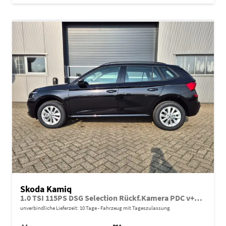
Skoda Kamiq
1.0 TSI 115PS DSG Selection Rückf.Kamera PDC v+h Sitzheizung Klimaautomatik Skoda-Radio Apple CarPlay + Android Auto Tempomat Garantieverlängerung 16"LM
unverbindliche Lieferzeit:
10 Tage
Fahrzeug mit Tageszulassung