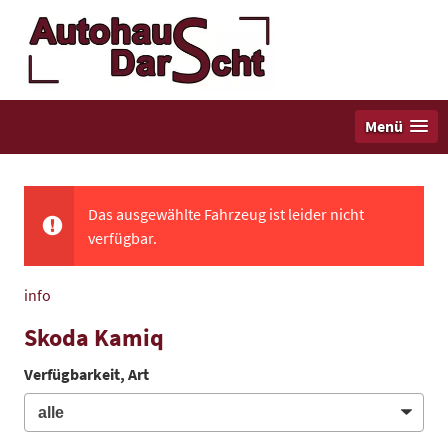
Menü
Das ausgewählte Fahrzeug ist leider nicht
verfügbar.
info
Skoda Kamiq
Verfügbarkeit, Art