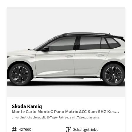
Skoda Kamiq
Monte Carlo MonteC Pano Matrix ACC Kam SHZ Kessy SunS
unverbindliche Lieferzeit:
10 Tage
Fahrzeug mit Tageszulassung
Fahrzeugnr.
427660
Getriebe
Schaltgetriebe