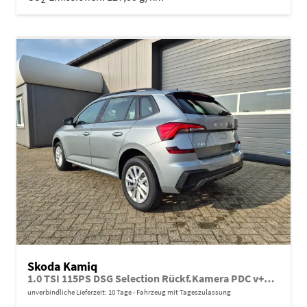
Skoda Kamiq
1.0 TSI 115PS DSG Selection Rückf.Kamera PDC v+h Sitzheizung Klimaautomatik Skoda-Radio Apple CarPlay + Android Auto Tempomat Garantieverlängerung 16"LM
unverbindliche Lieferzeit:
10 Tage
Fahrzeug mit Tageszulassung