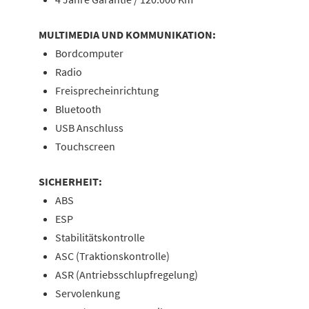
MULTIMEDIA UND KOMMUNIKATION:
Bordcomputer
Radio
Freisprecheinrichtung
Bluetooth
USB Anschluss
Touchscreen
SICHERHEIT:
ABS
ESP
Stabilitätskontrolle
ASC (Traktionskontrolle)
ASR (Antriebsschlupfregelung)
Servolenkung