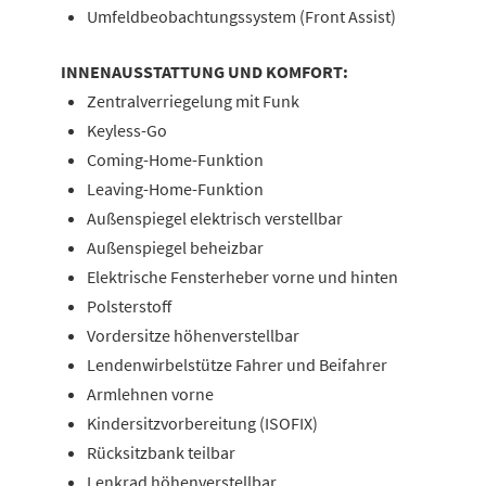
Umfeldbeobachtungssystem (Front Assist)
INNENAUSSTATTUNG UND KOMFORT:
Zentralverriegelung mit Funk
Keyless-Go
Coming-Home-Funktion
Leaving-Home-Funktion
Außenspiegel elektrisch verstellbar
Außenspiegel beheizbar
Elektrische Fensterheber vorne und hinten
Polsterstoff
Vordersitze höhenverstellbar
Lendenwirbelstütze Fahrer und Beifahrer
Armlehnen vorne
Kindersitzvorbereitung (ISOFIX)
Rücksitzbank teilbar
Lenkrad höhenverstellbar