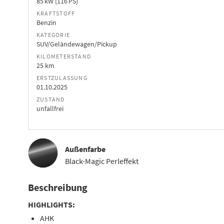
85 kW (116 PS)
KRAFTSTOFF
Benzin
KATEGORIE
SUV/Geländewagen/Pickup
KILOMETERSTAND
25 km
ERSTZULASSUNG
01.10.2025
ZUSTAND
unfallfrei
Außenfarbe
Black-Magic Perleffekt
Beschreibung
HIGHLIGHTS:
AHK