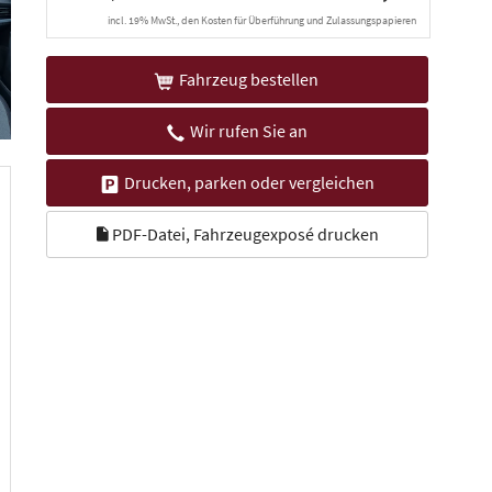
incl. 19% MwSt., den Kosten für Überführung und Zulassungspapieren
Fahrzeug bestellen
Wir rufen Sie an
Drucken, parken oder vergleichen
PDF-Datei, Fahrzeugexposé drucken