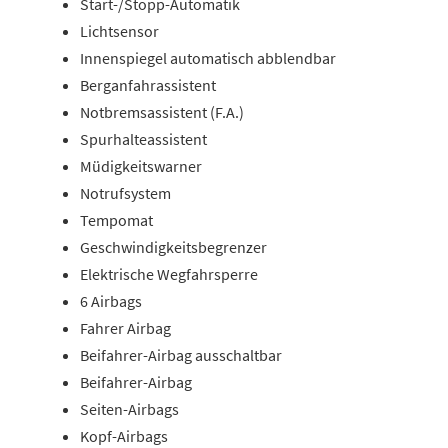
Start-/Stopp-Automatik
Lichtsensor
Innenspiegel automatisch abblendbar
Berganfahrassistent
Notbremsassistent (F.A.)
Spurhalteassistent
Müdigkeitswarner
Notrufsystem
Tempomat
Geschwindigkeitsbegrenzer
Elektrische Wegfahrsperre
6 Airbags
Fahrer Airbag
Beifahrer-Airbag ausschaltbar
Beifahrer-Airbag
Seiten-Airbags
Kopf-Airbags