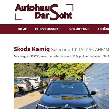
HOME
FAHRZEUGSUCHE
VERMIETUNG
ANHÄN
Skoda Kamiq
Selection 1.0 TSI DSG AHK*
Fahrzeugnr.
:
395655
, unverbindliche Lieferzeit:
10 Tage
, Landesversion: EU -