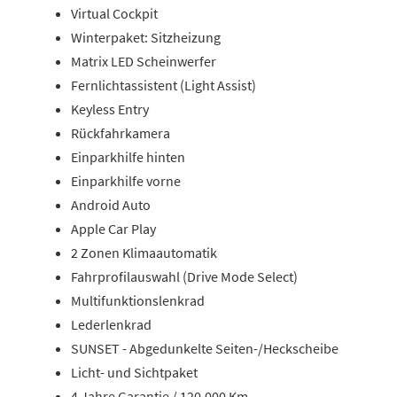
Virtual Cockpit
Winterpaket: Sitzheizung
Matrix LED Scheinwerfer
Fernlichtassistent (Light Assist)
Keyless Entry
Rückfahrkamera
Einparkhilfe hinten
Einparkhilfe vorne
Android Auto
Apple Car Play
2 Zonen Klimaautomatik
Fahrprofilauswahl (Drive Mode Select)
Multifunktionslenkrad
Lederlenkrad
SUNSET - Abgedunkelte Seiten-/Heckscheibe
Licht- und Sichtpaket
4 Jahre Garantie / 120.000 Km