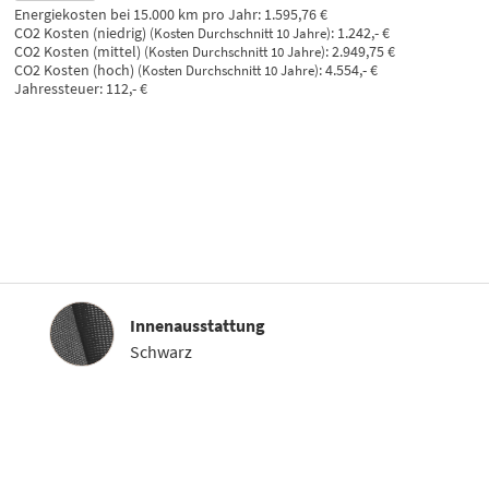
Energiekosten bei 15.000 km pro Jahr:
1.595,76 €
CO2 Kosten (niedrig)
:
1.242,- €
(Kosten Durchschnitt 10 Jahre)
CO2 Kosten (mittel)
:
2.949,75 €
(Kosten Durchschnitt 10 Jahre)
CO2 Kosten (hoch)
:
4.554,- €
(Kosten Durchschnitt 10 Jahre)
Jahressteuer:
112,- €
Innenausstattung
Innenausstattung
Schwarz