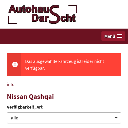
Menü
Das ausgewählte Fahrzeug ist leider nicht
verfügbar.
info
Nissan Qashqai
Verfügbarkeit, Art