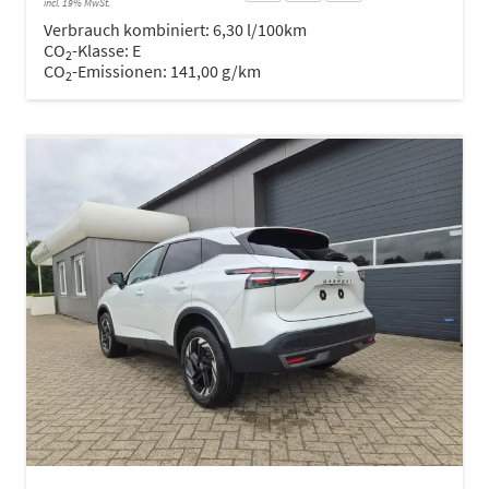
incl. 19% MwSt.
Verbrauch kombiniert:
6,30 l/100km
CO
-Klasse:
E
2
CO
-Emissionen:
141,00 g/km
2