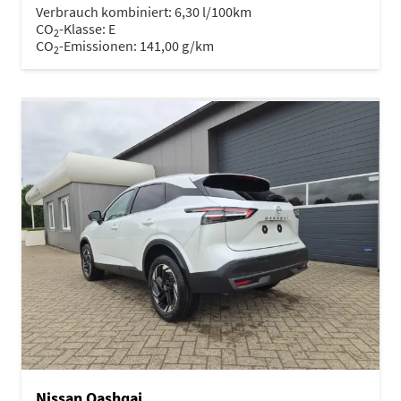
Verbrauch kombiniert:
6,30 l/100km
CO
-Klasse:
E
2
CO
-Emissionen:
141,00 g/km
2
Nissan Qashqai