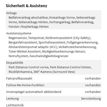
Sicherheit & Assistenz
Airbags
Beifahrerairbag abschaltbar, Knieairbags Vorne, Seitenairbags
Vorne, Seitenairbags Hinten, Vorhangairbag, Beifahrerairbag,
Fenster-/Kopfairbags Hinten
Assistenzsysteme
Regensensor, Tempomat, Notbremsassistent (City-Safety),
Berganfahrassistent, Spurhalteassistent, Fußgängererkennung,
Abstandstempomat adaptiv (ACC), Verkehrzeichenerkennung,
Toter-Winkel-Assistent, Müdigkeitserkennungs-Sensor,
Notrufsystem, Geschwindigkeitsbegrenzer
Einparkhilfe
Park Distance Control vorne, Park Distance Control hinten,
Rückfahrkamera, 360°-Kamera (Surround View)
Fahrprofilauswahl
vorhanden
Follow-Me-Home-Funktion
vorhanden
Innenspiegel automatisch abblendend
vorhanden
Lenkung
Servolenkung
Lichttechnik