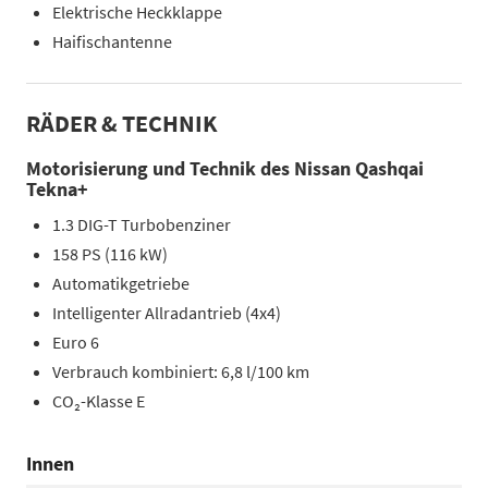
Elektrische Heckklappe
Haifischantenne
RÄDER & TECHNIK
Motorisierung und Technik des Nissan Qashqai
Tekna+
1.3 DIG-T Turbobenziner
158 PS (116 kW)
Automatikgetriebe
Intelligenter Allradantrieb (4x4)
Euro 6
Verbrauch kombiniert: 6,8 l/100 km
CO₂-Klasse E
Innen