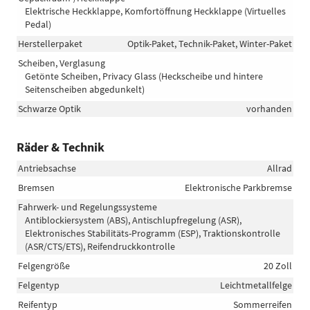
Elektrische Heckklappe, Komfortöffnung Heckklappe (Virtuelles
Pedal)
Herstellerpaket
Optik-Paket, Technik-Paket, Winter-Paket
Scheiben, Verglasung
Getönte Scheiben, Privacy Glass (Heckscheibe und hintere
Seitenscheiben abgedunkelt)
Schwarze Optik
vorhanden
Räder & Technik
Antriebsachse
Allrad
Bremsen
Elektronische Parkbremse
Fahrwerk- und Regelungssysteme
Antiblockiersystem (ABS), Antischlupfregelung (ASR),
Elektronisches Stabilitäts-Programm (ESP), Traktionskontrolle
(ASR/CTS/ETS), Reifendruckkontrolle
Felgengröße
20 Zoll
Felgentyp
Leichtmetallfelge
Reifentyp
Sommerreifen