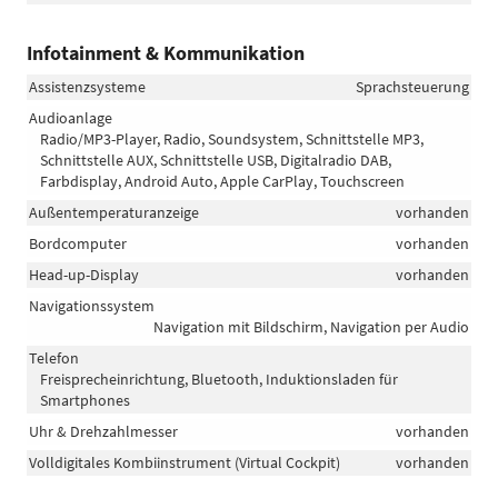
Infotainment & Kommunikation
Assistenzsysteme
Sprachsteuerung
Audioanlage
Radio/MP3-Player, Radio, Soundsystem, Schnittstelle MP3,
Schnittstelle AUX, Schnittstelle USB, Digitalradio DAB,
Farbdisplay, Android Auto, Apple CarPlay, Touchscreen
Außentemperaturanzeige
vorhanden
Bordcomputer
vorhanden
Head-up-Display
vorhanden
Navigationssystem
Navigation mit Bildschirm, Navigation per Audio
Telefon
Freisprecheinrichtung, Bluetooth, Induktionsladen für
Smartphones
Uhr & Drehzahlmesser
vorhanden
Volldigitales Kombiinstrument (Virtual Cockpit)
vorhanden