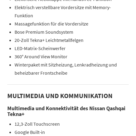
Elektrisch verstellbare Vordersitze mit Memory-
Funktion
Massagefunktion für die Vordersitze
Bose Premium Soundsystem
20-Zoll Tekna+ Leichtmetallfelgen
LED-Matrix-Scheinwerfer
360° Around View Monitor
Winterpaket mit Sitzheizung, Lenkradheizung und
beheizbarer Frontscheibe
MULTIMEDIA UND KOMMUNIKATION
Multimedia und Konnektivität des Nissan Qashqai
Tekna+
12,3-Zoll Touchscreen
Google Built-in