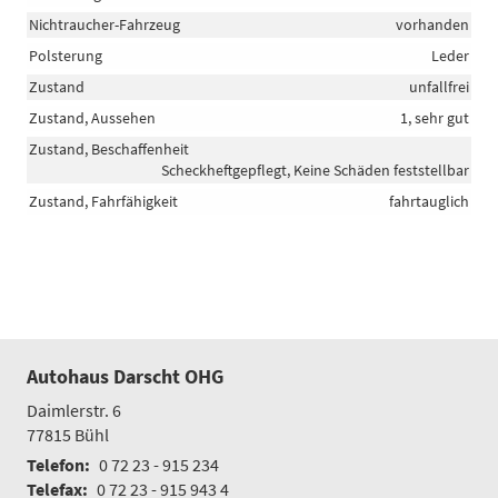
Nichtraucher-Fahrzeug
vorhanden
Polsterung
Leder
Zustand
unfallfrei
Zustand, Aussehen
1, sehr gut
Zustand, Beschaffenheit
Scheckheftgepflegt, Keine Schäden feststellbar
Zustand, Fahrfähigkeit
fahrtauglich
Autohaus Darscht OHG
Daimlerstr. 6
77815
Bühl
Telefon:
0 72 23 - 915 234
Telefax:
0 72 23 - 915 943 4