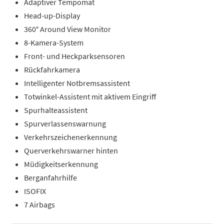
Adaptiver Tempomat
Head-up-Display
360° Around View Monitor
8-Kamera-System
Front- und Heckparksensoren
Rückfahrkamera
Intelligenter Notbremsassistent
Totwinkel-Assistent mit aktivem Eingriff
Spurhalteassistent
Spurverlassenswarnung
Verkehrszeichenerkennung
Querverkehrswarner hinten
Müdigkeitserkennung
Berganfahrhilfe
ISOFIX
7 Airbags