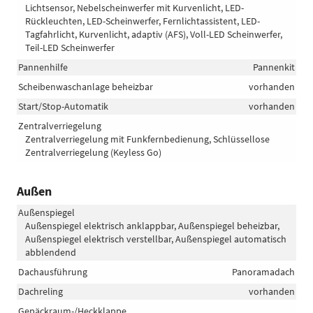
Lichtsensor, Nebelscheinwerfer mit Kurvenlicht, LED-
Rückleuchten, LED-Scheinwerfer, Fernlichtassistent, LED-
Tagfahrlicht, Kurvenlicht, adaptiv (AFS), Voll-LED Scheinwerfer,
Teil-LED Scheinwerfer
Pannenhilfe
Pannenkit
Scheibenwaschanlage beheizbar
vorhanden
Start/Stop-Automatik
vorhanden
Zentralverriegelung
Zentralverriegelung mit Funkfernbedienung, Schlüssellose
Zentralverriegelung (Keyless Go)
Außen
Außenspiegel
Außenspiegel elektrisch anklappbar, Außenspiegel beheizbar,
Außenspiegel elektrisch verstellbar, Außenspiegel automatisch
abblendend
Dachausführung
Panoramadach
Dachreling
vorhanden
Gepäckraum-/Heckklappe