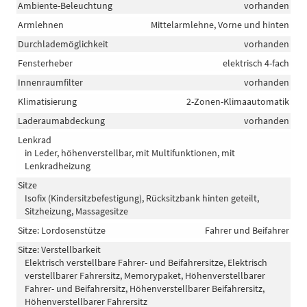
Ambiente-Beleuchtung
vorhanden
Armlehnen
Mittelarmlehne, Vorne und hinten
Durchlademöglichkeit
vorhanden
Fensterheber
elektrisch 4-fach
Innenraumfilter
vorhanden
Klimatisierung
2-Zonen-Klimaautomatik
Laderaumabdeckung
vorhanden
Lenkrad
in Leder, höhenverstellbar, mit Multifunktionen, mit
Lenkradheizung
Sitze
Isofix (Kindersitzbefestigung), Rücksitzbank hinten geteilt,
Sitzheizung, Massagesitze
Sitze: Lordosenstütze
Fahrer und Beifahrer
Sitze: Verstellbarkeit
Elektrisch verstellbare Fahrer- und Beifahrersitze, Elektrisch
verstellbarer Fahrersitz, Memorypaket, Höhenverstellbarer
Fahrer- und Beifahrersitz, Höhenverstellbarer Beifahrersitz,
Höhenverstellbarer Fahrersitz