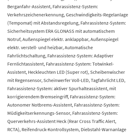
Berganfahr-Assistent, Fahrassistenz-System:
Verkehrszeichenerkennung, Geschwindigkeits-Regelanlage
(Tempomat) mit Abstandsregelung, Fahrassistenz-System:
Sicherheitssystem ERA GLONASS mit automatischem
Notruf, Außenspiegel elektr. anklappbar, Außenspiegel
elektr. verstell- und heizbar, Automatische
Fahrlichtschaltung, Fahrassistenz-System: Adaptiver
Fernlichtassistent, Fahrassistenz-System: Totwinkel-
Assistent, Heckleuchten LED (Super rot), Scheibenwischer
mit Regensensor, Scheinwerfer Voll-LED, Tagfahrlicht LED,
Fahrassistenz-System: aktiver Spurhalteassistent, mit
korrigierendem Bremseingriff, Fahrassistenz-System:
Autonomer Notbrems-Assistent, Fahrassistenz-System:
Müdigkeitserkennungs-Sensor, Fahrassistenz-System:
Querverkehrs-Assistent Heck (Rear Cross Traffic Alert,
RCTA), Reifendruck-Kontrollsystem, Diebstahl-Warnanlage