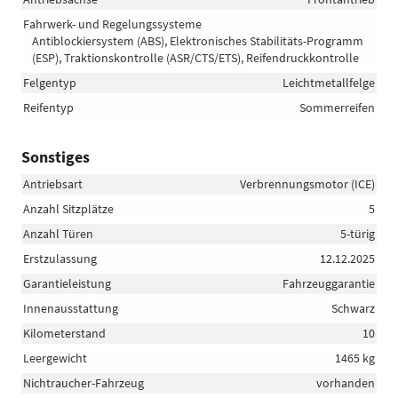
Fahrwerk- und Regelungssysteme
Antiblockiersystem (ABS), Elektronisches Stabilitäts-Programm
(ESP), Traktionskontrolle (ASR/CTS/ETS), Reifendruckkontrolle
Felgentyp
Leichtmetallfelge
Reifentyp
Sommerreifen
Sonstiges
Antriebsart
Verbrennungsmotor (ICE)
Anzahl Sitzplätze
5
Anzahl Türen
5-türig
Erstzulassung
12.12.2025
Garantieleistung
Fahrzeuggarantie
Innenausstattung
Schwarz
Kilometerstand
10
Leergewicht
1465 kg
Nichtraucher-Fahrzeug
vorhanden