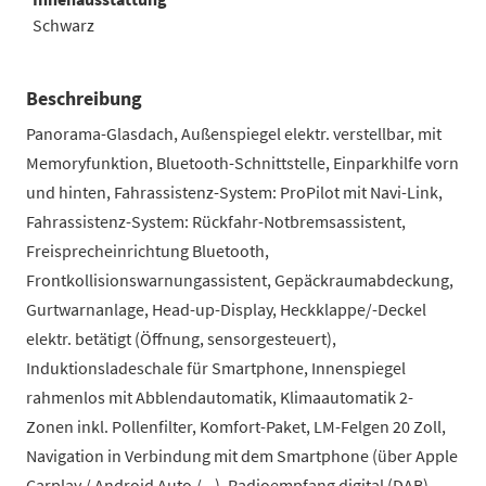
Schwarz
Beschreibung
Panorama-Glasdach, Außenspiegel elektr. verstellbar, mit
Memoryfunktion, Bluetooth-Schnittstelle, Einparkhilfe vorn
und hinten, Fahrassistenz-System: ProPilot mit Navi-Link,
Fahrassistenz-System: Rückfahr-Notbremsassistent,
Freisprecheinrichtung Bluetooth,
Frontkollisionswarnungassistent, Gepäckraumabdeckung,
Gurtwarnanlage, Head-up-Display, Heckklappe/-Deckel
elektr. betätigt (Öffnung, sensorgesteuert),
Induktionsladeschale für Smartphone, Innenspiegel
rahmenlos mit Abblendautomatik, Klimaautomatik 2-
Zonen inkl. Pollenfilter, Komfort-Paket, LM-Felgen 20 Zoll,
Navigation in Verbindung mit dem Smartphone (über Apple
Carplay / Android Auto /...), Radioempfang digital (DAB),