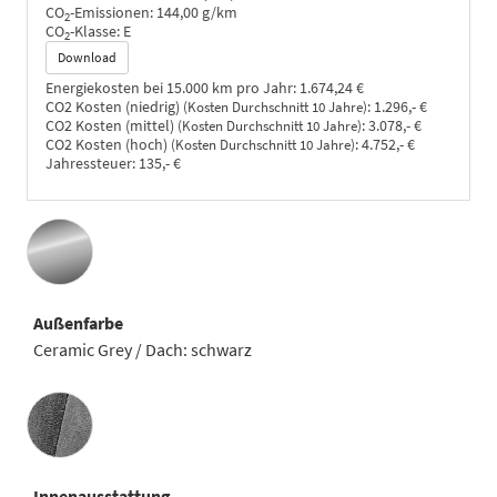
CO
-Emissionen:
144,00 g/km
2
CO
-Klasse:
E
2
Download
Energiekosten bei 15.000 km pro Jahr:
1.674,24 €
CO2 Kosten (niedrig)
:
1.296,- €
(Kosten Durchschnitt 10 Jahre)
CO2 Kosten (mittel)
:
3.078,- €
(Kosten Durchschnitt 10 Jahre)
CO2 Kosten (hoch)
:
4.752,- €
(Kosten Durchschnitt 10 Jahre)
Jahressteuer:
135,- €
Außenfarbe
Ceramic Grey / Dach: schwarz
Innenausstattung
Innenausstattung