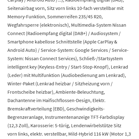
Seitenairbag vorn, Sitz vorn links 10-fach verstellbar mit
Memory-Funktion, Sommerreifen 235/45 R20,
Wegfahrsperre (elektronisch), Multimedia-System Nissan
Connect (Radioempfang digital (DAB+) / Audiosystem /
Smartphone kabellose Schnittstelle (Apple CarPlay &
Android Auto) / Service-System: Google Services / Service-
System: Nissan Connect Services), Schließ-/Startsystem
intelligent key (Keyless-Entry / Start-Stop-Knopf), Lenkrad
(Leder) mit Multifunktion (Audiobedienung am Lenkrad),
Winter-Paket (Lenkrad heizbar / Sitzheizung vorn /
Frontscheibe heizbar), Ambiente-Beleuchtung,
Dachantenne im Haifischflossen-Design, Elektr.
Bremskraftverteilung (EBD), Geschwindigkeits-
Begrenzeranlage, Instrumentenanzeige TFT-Farbdisplay
(12,3 Zoll), Karosserie: 5-türig, Lendenwirbelstütze Sitz
vorn links, elektr. verstellbar, Mild-Hybrid 116 kW (Motor 1,3