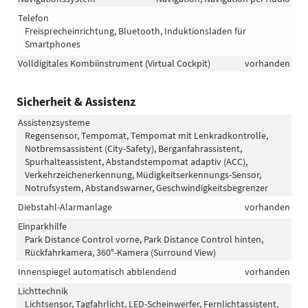
Telefon
Freisprecheinrichtung, Bluetooth, Induktionsladen für
Smartphones
Volldigitales Kombiinstrument (Virtual Cockpit)
vorhanden
Sicherheit & Assistenz
Assistenzsysteme
Regensensor, Tempomat, Tempomat mit Lenkradkontrolle,
Notbremsassistent (City-Safety), Berganfahrassistent,
Spurhalteassistent, Abstandstempomat adaptiv (ACC),
Verkehrzeichenerkennung, Müdigkeitserkennungs-Sensor,
Notrufsystem, Abstandswarner, Geschwindigkeitsbegrenzer
Diebstahl-Alarmanlage
vorhanden
Einparkhilfe
Park Distance Control vorne, Park Distance Control hinten,
Rückfahrkamera, 360°-Kamera (Surround View)
Innenspiegel automatisch abblendend
vorhanden
Lichttechnik
Lichtsensor, Tagfahrlicht, LED-Scheinwerfer, Fernlichtassistent,