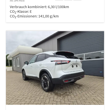
incl. 19% MwSt.
Verbrauch kombiniert:
6,30 l/100km
CO
-Klasse:
E
2
CO
-Emissionen:
141,00 g/km
2