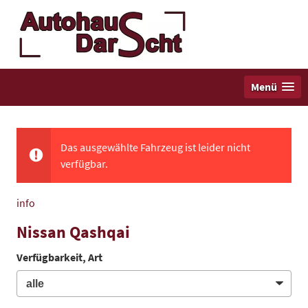
Menü
Das ausgewählte Fahrzeug ist leider nicht
verfügbar.
info
Nissan Qashqai
Verfügbarkeit, Art