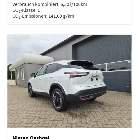
Verbrauch kombiniert:
6,30 l/100km
CO
-Klasse:
E
2
CO
-Emissionen:
141,00 g/km
2
Nissan Qashqai