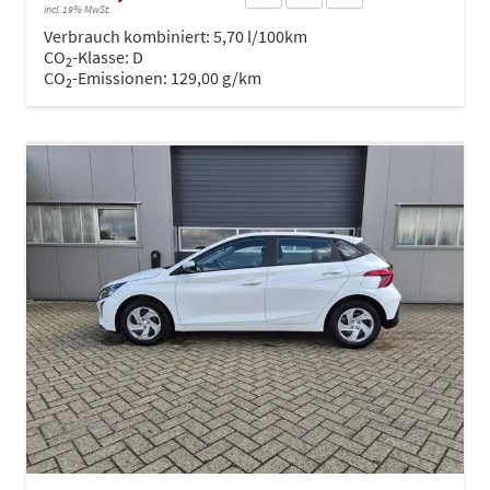
incl. 19% MwSt.
Verbrauch kombiniert:
5,70 l/100km
CO
-Klasse:
D
2
CO
-Emissionen:
129,00 g/km
2