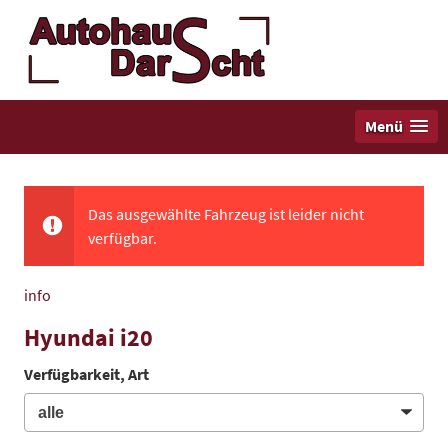
Menü
Das ausgewählte Fahrzeug ist leider nicht
verfügbar.
info
Hyundai i20
Verfügbarkeit, Art