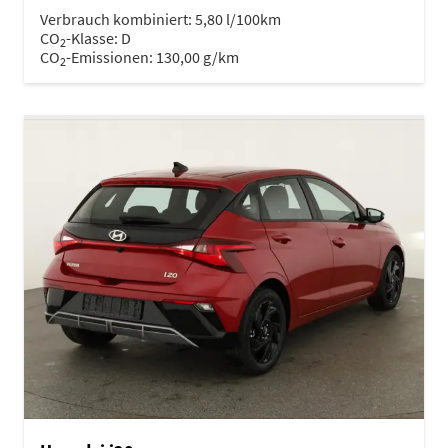
Verbrauch kombiniert:
5,80 l/100km
CO
-Klasse:
D
2
CO
-Emissionen:
130,00 g/km
2