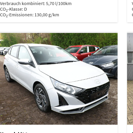
Verbrauch kombiniert:
5,70 l/100km
CO
-Klasse:
D
2
CO
-Emissionen:
130,00 g/km
2