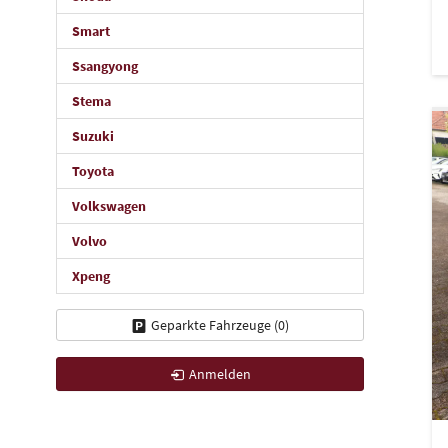
Smart
Ssangyong
Stema
Suzuki
Toyota
Volkswagen
Volvo
Xpeng
Geparkte Fahrzeuge (
0
)
Anmelden