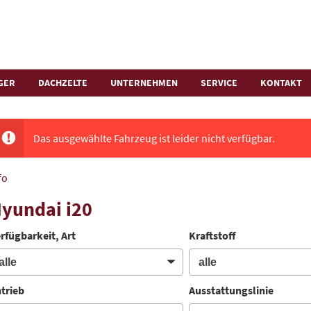
GER
DACHZELTE
UNTERNEHMEN
SERVICE
KONTAKT
Das ausgewählte Fahrzeug ist leider nicht verfügbar.
fo
yundai i20
rfügbarkeit, Art
Kraftstoff
trieb
Ausstattungslinie