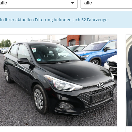
In Ihrer aktuellen Filterung befinden sich
52
Fahrzeuge: