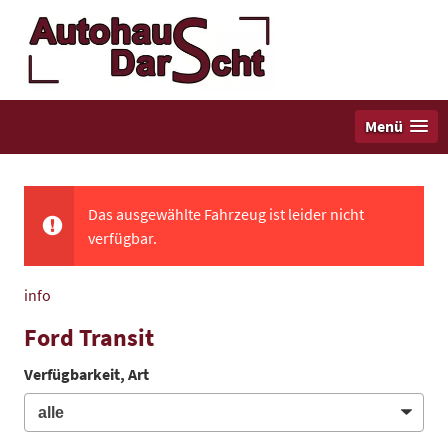
Menü
Das ausgewählte Fahrzeug ist leider nicht
verfügbar.
info
Ford Transit
Verfügbarkeit, Art