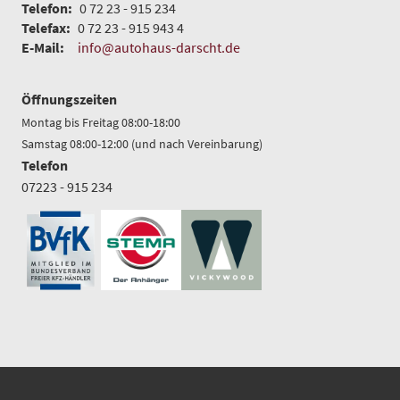
Telefon:
0 72 23 - 915 234
Telefax:
0 72 23 - 915 943 4
E-Mail:
info@autohaus-darscht.de
Öffnungszeiten
Montag bis Freitag 08:00-18:00
Samstag 08:00-12:00 (und nach Vereinbarung)
Telefon
07223 - 915 234