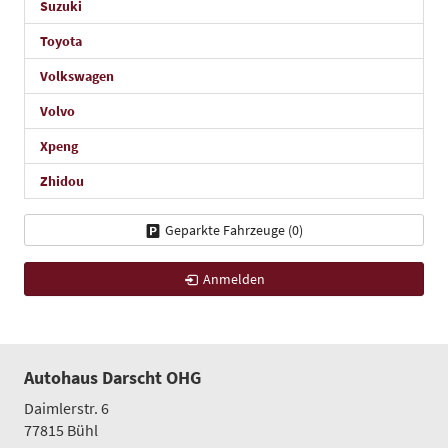
Suzuki
Toyota
Volkswagen
Volvo
Xpeng
Zhidou
Geparkte Fahrzeuge (
0
)
Anmelden
Autohaus Darscht OHG
Daimlerstr. 6
77815
Bühl