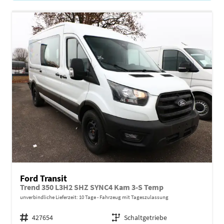
Ford Transit
Trend 350 L3H2 SHZ SYNC4 Kam 3-S Temp
unverbindliche Lieferzeit:
10 Tage
Fahrzeug mit Tageszulassung
Fahrzeugnr.
427654
Getriebe
Schaltgetriebe