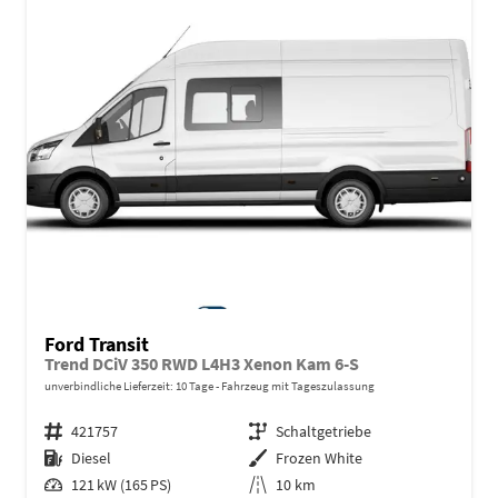
Ford Transit
Trend DCiV 350 RWD L4H3 Xenon Kam 6-S
unverbindliche Lieferzeit:
10 Tage
Fahrzeug mit Tageszulassung
Fahrzeugnr.
421757
Getriebe
Schaltgetriebe
Kraftstoff
Diesel
Außenfarbe
Frozen White
Leistung
121 kW (165 PS)
Kilometerstand
10 km