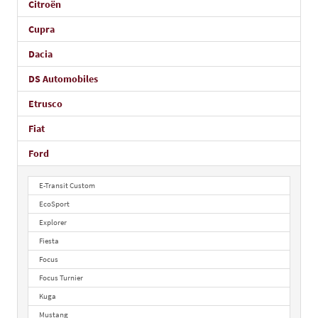
Citroën
Cupra
Dacia
DS Automobiles
Etrusco
Fiat
Ford
E-Transit Custom
EcoSport
Explorer
Fiesta
Focus
Focus Turnier
Kuga
Mustang