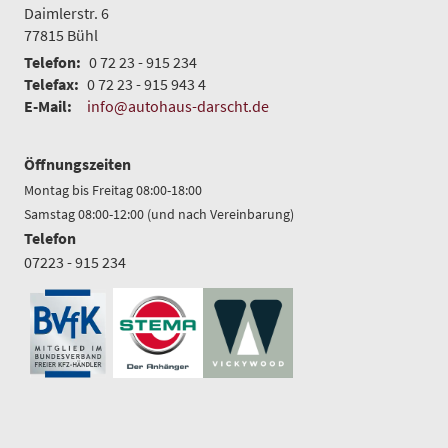
Daimlerstr. 6
77815
Bühl
Telefon:
0 72 23 - 915 234
Telefax:
0 72 23 - 915 943 4
E-Mail:
info@autohaus-darscht.de
Öffnungszeiten
Montag bis Freitag 08:00-18:00
Samstag 08:00-12:00 (und nach Vereinbarung)
Telefon
07223 - 915 234