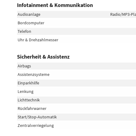
Infotainment & Kommunikation
Audioanlage
Radio/MP3-Play
Bordcomputer
Telefon
Uhr & Drehzahlmesser
Sicherheit & Assistenz
Airbags
Assistenzsysteme
Einparkhilfe
Lenkung
Lichttechnik
Rückfahrwarner
Start/Stop-Automatik
Zentralverriegelung