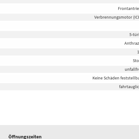
Frontantri
Verbrennungsmotor (IC
5-tür
Anthraz
Sto
unfallfr
Keine Schäden feststellb
fahrtaugli
Öffnungszeiten