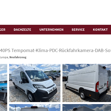
GER
DACHZELTE
UNTERNEHMEN
SERVICE
KONTAKT
 140PS Tempomat-Klima-PDC-Rückfahrkamera-DAB-So
 Europa,
Neufahrzeug