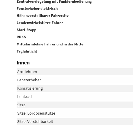
Zentralverriegelung mit Funkfernbedienung
Fensterheber elektrisch
Höhenverstellbarer Fahrersitz
Lendenwirbelstütze Fahrer
Start-Stopp
RDKS
Mittelarmlehne Fahrer und in der Mitte
Tagfahrlicht
Innen
Armlehnen
Fensterheber
Klimatisierung
Lenkrad
Sitze
Sitze: Lordosenstütze
Sitze: Verstellbarkeit