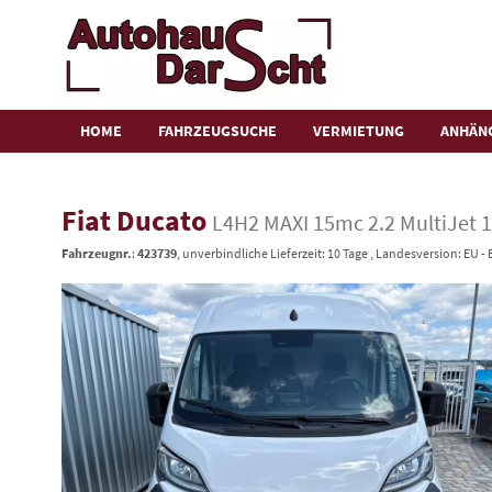
HOME
FAHRZEUGSUCHE
VERMIETUNG
ANHÄN
Fiat Ducato
L4H2 MAXI 15mc 2.2 MultiJet
Fahrzeugnr.
:
423739
, unverbindliche Lieferzeit:
10 Tage
, Landesversion: EU -