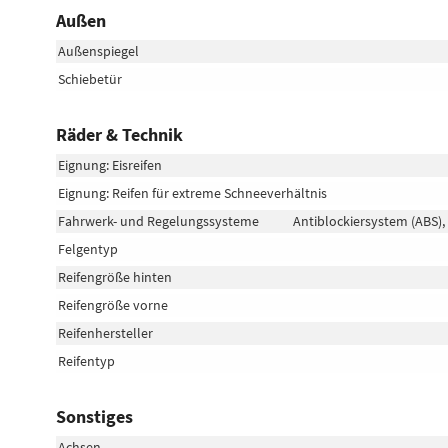
Außen
Außenspiegel
Schiebetür
Räder & Technik
Eignung: Eisreifen
Eignung: Reifen für extreme Schneeverhältnis
Fahrwerk- und Regelungssysteme
Antiblockiersystem (ABS),
Felgentyp
Reifengröße hinten
Reifengröße vorne
Reifenhersteller
Reifentyp
Sonstiges
Achsen