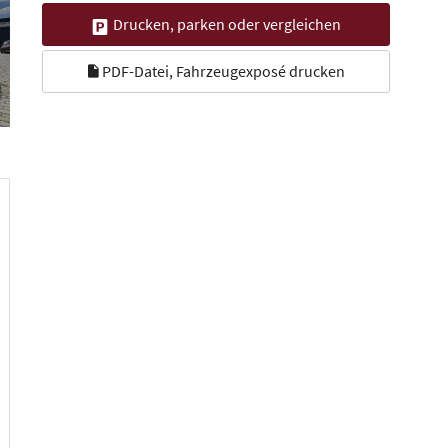
Drucken, parken oder vergleichen
PDF-Datei, Fahrzeugexposé drucken