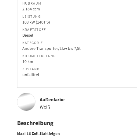
HUBRAUM
2.184 ccm
LEISTUNG
103 kW (140 PS)
KRAFTSTOFF
Diesel
KATEGORIE
Andere Transporter/Lkw bis 7,5t
KILOMETERSTAND
10 km
ZUSTAND
unfallfrei
Außenfarbe
Weiß
Beschreibung
Maxi 16 Zoll Stahlfelgen