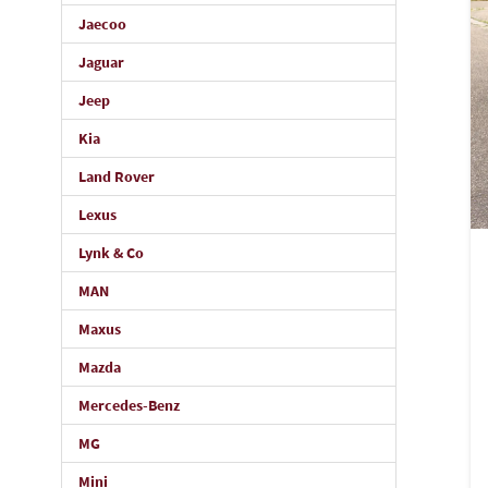
Jaecoo
Jaguar
Jeep
Kia
Land Rover
Lexus
Lynk & Co
MAN
Maxus
Mazda
Mercedes-Benz
MG
Mini