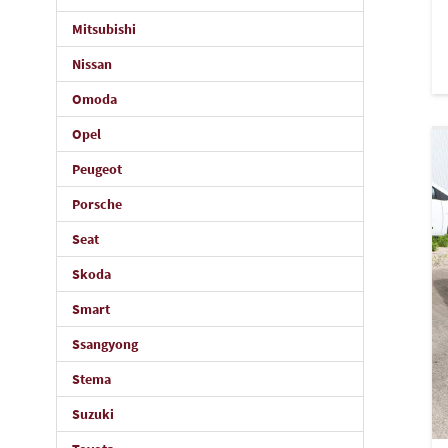
Mitsubishi
Nissan
Omoda
Opel
Peugeot
Porsche
Seat
Skoda
Smart
Ssangyong
Stema
Suzuki