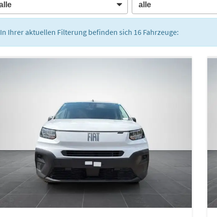
In Ihrer aktuellen Filterung befinden sich
16
Fahrzeuge: