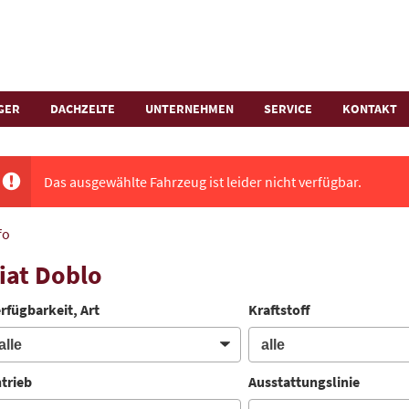
GER
DACHZELTE
UNTERNEHMEN
SERVICE
KONTAKT
Das ausgewählte Fahrzeug ist leider nicht verfügbar.
fo
iat Doblo
rfügbarkeit, Art
Kraftstoff
trieb
Ausstattungslinie