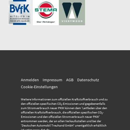
Anmelden
Impressum
AGB
Datenschutz
Cookie-Einstellungen
Weitere Informationen zum offiziellen Kraftstoffverbrauch und zu
den offiziellen spezifischen CO
-Emissionen und gegebenenfalls
2
zum Stromverbrauch neuer PKW können dem 'Leitfaden über den
offiziellen Kraftstoffverbrauch, die offiziellen spezifischen CO
-
2
Emissionen und den offiziellen Stromverbrauch neuer PKW'
entnommen werden, der an allen Verkaufsstellen und bei der
'Deutschen Automobil Treuhand GmbH' unentgeltlich erhältlich
ist unter www.dat.de.