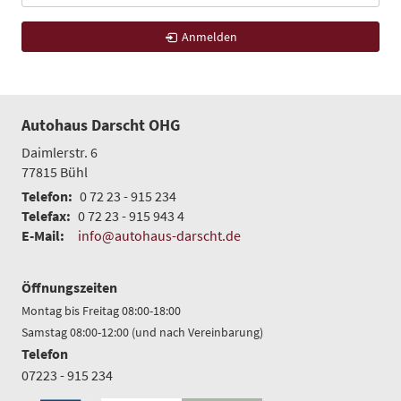
Anmelden
Autohaus Darscht OHG
Daimlerstr. 6
77815
Bühl
Telefon:
0 72 23 - 915 234
Telefax:
0 72 23 - 915 943 4
E-Mail:
info@autohaus-darscht.de
Öffnungszeiten
Montag bis Freitag 08:00-18:00
Samstag 08:00-12:00 (und nach Vereinbarung)
Telefon
07223 - 915 234