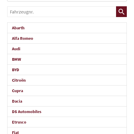
Fahrzeugnr.
Abarth
Alfa Romeo
Audi
BMW
BYD
Citroën
Cupra
Dacia
DS Automobiles
Etrusco
Fiat