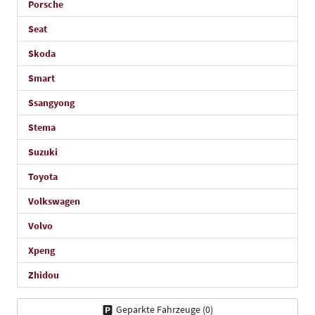
Porsche
Seat
Skoda
Smart
Ssangyong
Stema
Suzuki
Toyota
Volkswagen
Volvo
Xpeng
Zhidou
Geparkte Fahrzeuge (
0
)