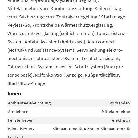
Kindersitz, Kopf-Airbag-System (Sideguard),
Mittelarmlehne vorn Komfortausstattung, Seitenairbag
vorn, Sitzheizung vorn, Zentralverriegelung / Startanlage
Keyless-Go, Frontscheibe Wärmeschutzverglasung,
Wärmeschutzverglasung (seitlich / hinten), Fahrassistenz-
System: Anfahr-Assistent (hold assist), Audi connect
(Notruf- und Assistance-System), Servolenkung elektro-
mechanisch, Fahrassistenz-System: Fernlichtassistent,
Fahrassistenz-System: Insassen-Schutzsystem (Audi pre
sense basic), Reifenkontroll-Anzeige, Rußpartikelfilter,
Start/Stop-Anlage
Innen
Ambiente-Beleuchtung
vorhanden
Armlehnen
Mittelarmlehne
Fensterheber
elektrisch
Klimatisierung
Klimaautomatik, 4-Zonen-Klimaautomatik
Lenkrad