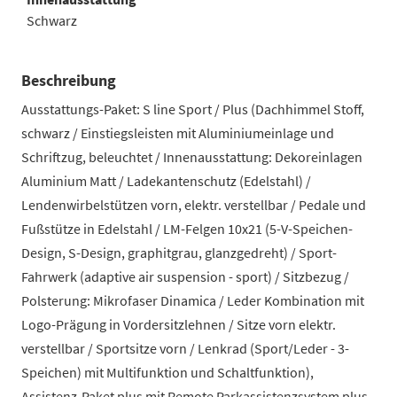
Schwarz
Beschreibung
Ausstattungs-Paket: S line Sport / Plus (Dachhimmel Stoff,
schwarz / Einstiegsleisten mit Aluminiumeinlage und
Schriftzug, beleuchtet / Innenausstattung: Dekoreinlagen
Aluminium Matt / Ladekantenschutz (Edelstahl) /
Lendenwirbelstützen vorn, elektr. verstellbar / Pedale und
Fußstütze in Edelstahl / LM-Felgen 10x21 (5-V-Speichen-
Design, S-Design, graphitgrau, glanzgedreht) / Sport-
Fahrwerk (adaptive air suspension - sport) / Sitzbezug /
Polsterung: Mikrofaser Dinamica / Leder Kombination mit
Logo-Prägung in Vordersitzlehnen / Sitze vorn elektr.
verstellbar / Sportsitze vorn / Lenkrad (Sport/Leder - 3-
Speichen) mit Multifunktion und Schaltfunktion),
Assistenz-Paket plus mit Remote Parkassistenzsystem plus