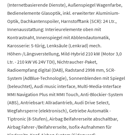
(Internetbasierende Dienste), Außenspiegel Wagenfarbe,
Bedienelemente Glasoptik, inkl. erweiterter Aluminium-
Optik, Dachkantenspoiler, Harnstofftank (SCR): 24 Ltr.,
Innenausstattung: Interieurelemente oben mit
Kontrastnaht, Innenspiegel mit Abblendautomatik,
Karosserie: 5-türig, Lenksäule (Lenkrad) mech.
Höhen-/Längsverstellung, Mild-Hybrid 210 kW (Motor 3,0
Ltr. - 210 kW V6 24V TDI), Nichtraucher-Paket,
Radioempfang digital (DAB), Radstand 2998 mm, SCR-
System (AdBlue-Technologie), Sonnenblenden mit Spiegel
(beleuchtet), Audi music interface, Multi-Media-Interface
MMI Navigation Plus mit MMI Touch, Anti-Blockier-System
(ABS), Antriebsart: Allradantrieb, Audi Drive Select,
Wegfahrsperre (elektronisch), Getriebe Automatik -
Tiptronic (8-Stufen), Airbag Beifahrerseite abschaltbar,
Airbag Fahrer-/Beifahrerseite, Isofix-Aufnahmen für