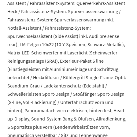
Assistent / Fahrassistenz-System: Querverkehrs-Assistent
Heck / Fahrassistenz-System: Spurverlassenswarnung /
Fahrassistenz-System: Spurverlassenswarnung inkl.
Notfall-Assistent / Fahrassistenz-System:
Spurwechselassistent (Side Assist) inkl. Audi pre sense
rear), LM-Felgen 10x22 (10-Y-Speichen, Schwarz-Metallic),
Matrix-LED-Scheinwerfer mit Laserlicht (Scheinwerfer-
Reinigungsanlage (SRA)), Exterieur-Paket S line
(Einstiegsleisten mit Aluminiumeinlage und Schriftzug,
beleuchtet / Heckdiffusor / Kühlergrill Single-Frame-Optik
Scandium-Grau / Ladekantenschutz (Edelstahl) /
Schwellerleisten Sport-Design / Stoßfänger Sport-Design
(S-line, Voll-Lackierung) / Unterfahrschutz vorn und
hinten), Panoramadach vorn elektrisch, hinten fest, Head-
up-Display, Sound-System Bang & Olufsen, Allradlenkung,
S Sportsitze plus vorn (Lendenwirbelstützen vorn,
pneumatisch verstellbar / Sitz und Lehnenwange