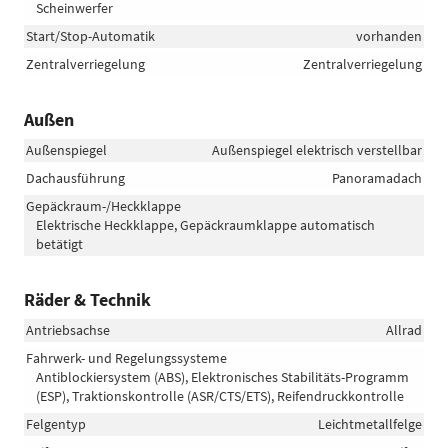
Scheinwerfer
Start/Stop-Automatik
vorhanden
Zentralverriegelung
Zentralverriegelung
Außen
Außenspiegel
Außenspiegel elektrisch verstellbar
Dachausführung
Panoramadach
Gepäckraum-/Heckklappe
Elektrische Heckklappe, Gepäckraumklappe automatisch
betätigt
Räder & Technik
Antriebsachse
Allrad
Fahrwerk- und Regelungssysteme
Antiblockiersystem (ABS), Elektronisches Stabilitäts-Programm
(ESP), Traktionskontrolle (ASR/CTS/ETS), Reifendruckkontrolle
Felgentyp
Leichtmetallfelge