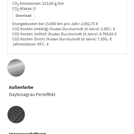
CO
-Emissionen:
223,00 g/km
2
CO
-Klasse:
G
2
Download
Energiekosten bei 15.000 km pro Jahr:
2.052,75 €
CO2 Kosten (niedrig)
:
2.007,- €
(Kosten Durchschnitt 10 Jahre)
CO2 Kosten (mittel)
:
4.766,62 €
(Kosten Durchschnitt 10 Jahre)
CO2 Kosten (hoch)
:
7.359,- €
(Kosten Durchschnitt 10 Jahre)
Jahressteuer:
657,- €
Außenfarbe
Daytonagrau Perleffekt
Innenausstattung
Innenausstattung