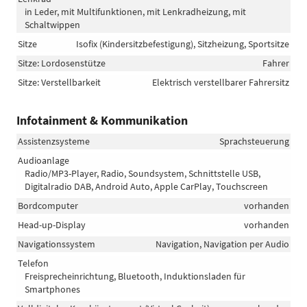
in Leder, mit Multifunktionen, mit Lenkradheizung, mit
Schaltwippen
Sitze
Isofix (Kindersitzbefestigung), Sitzheizung, Sportsitze
Sitze: Lordosenstütze
Fahrer
Sitze: Verstellbarkeit
Elektrisch verstellbarer Fahrersitz
Infotainment & Kommunikation
Assistenzsysteme
Sprachsteuerung
Audioanlage
Radio/MP3-Player, Radio, Soundsystem, Schnittstelle USB,
Digitalradio DAB, Android Auto, Apple CarPlay, Touchscreen
Bordcomputer
vorhanden
Head-up-Display
vorhanden
Navigationssystem
Navigation, Navigation per Audio
Telefon
Freisprecheinrichtung, Bluetooth, Induktionsladen für
Smartphones