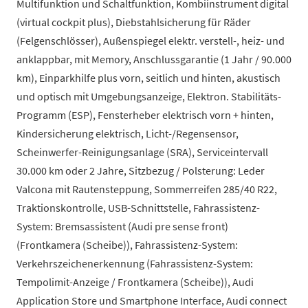
Multifunktion und Schaltfunktion, Kombiinstrument digital
(virtual cockpit plus), Diebstahlsicherung für Räder
(Felgenschlösser), Außenspiegel elektr. verstell-, heiz- und
anklappbar, mit Memory, Anschlussgarantie (1 Jahr / 90.000
km), Einparkhilfe plus vorn, seitlich und hinten, akustisch
und optisch mit Umgebungsanzeige, Elektron. Stabilitäts-
Programm (ESP), Fensterheber elektrisch vorn + hinten,
Kindersicherung elektrisch, Licht-/Regensensor,
Scheinwerfer-Reinigungsanlage (SRA), Serviceintervall
30.000 km oder 2 Jahre, Sitzbezug / Polsterung: Leder
Valcona mit Rautensteppung, Sommerreifen 285/40 R22,
Traktionskontrolle, USB-Schnittstelle, Fahrassistenz-
System: Bremsassistent (Audi pre sense front)
(Frontkamera (Scheibe)), Fahrassistenz-System:
Verkehrszeichenerkennung (Fahrassistenz-System:
Tempolimit-Anzeige / Frontkamera (Scheibe)), Audi
Application Store und Smartphone Interface, Audi connect