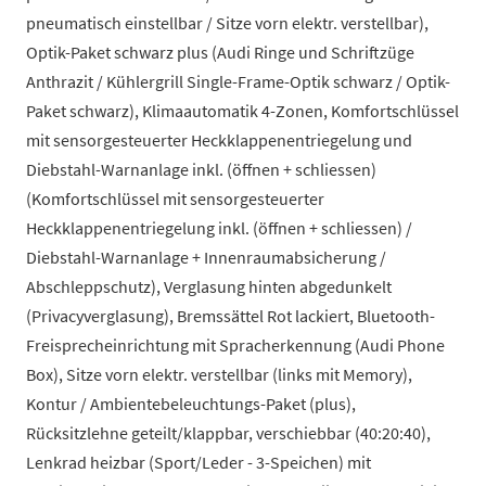
pneumatisch einstellbar / Sitze vorn elektr. verstellbar),
Optik-Paket schwarz plus (Audi Ringe und Schriftzüge
Anthrazit / Kühlergrill Single-Frame-Optik schwarz / Optik-
Paket schwarz), Klimaautomatik 4-Zonen, Komfortschlüssel
mit sensorgesteuerter Heckklappenentriegelung und
Diebstahl-Warnanlage inkl. (öffnen + schliessen)
(Komfortschlüssel mit sensorgesteuerter
Heckklappenentriegelung inkl. (öffnen + schliessen) /
Diebstahl-Warnanlage + Innenraumabsicherung /
Abschleppschutz), Verglasung hinten abgedunkelt
(Privacyverglasung), Bremssättel Rot lackiert, Bluetooth-
Freisprecheinrichtung mit Spracherkennung (Audi Phone
Box), Sitze vorn elektr. verstellbar (links mit Memory),
Kontur / Ambientebeleuchtungs-Paket (plus),
Rücksitzlehne geteilt/klappbar, verschiebbar (40:20:40),
Lenkrad heizbar (Sport/Leder - 3-Speichen) mit