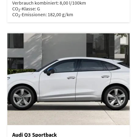
Verbrauch kombiniert:
8,00 l/100km
CO
-Klasse:
G
2
CO
-Emissionen:
182,00 g/km
2
Audi Q3 Sportback