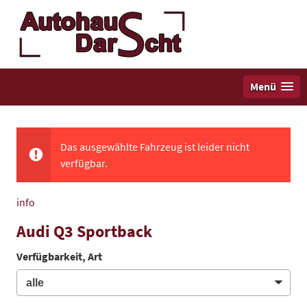
Menü
Das ausgewählte Fahrzeug ist leider nicht
verfügbar.
info
Audi Q3 Sportback
Verfügbarkeit, Art