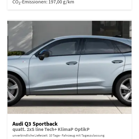
CO
-Emissionen:
197,00 g/km
2
Audi Q3 Sportback
quatt. 2xS line Tech+ KlimaP OptikP
unverbindliche Lieferzeit:
10 Tage
Fahrzeug mit Tageszulassung