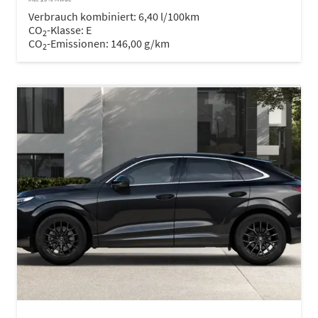
Verbrauch kombiniert:
6,40 l/100km
CO
-Klasse:
E
2
CO
-Emissionen:
146,00 g/km
2