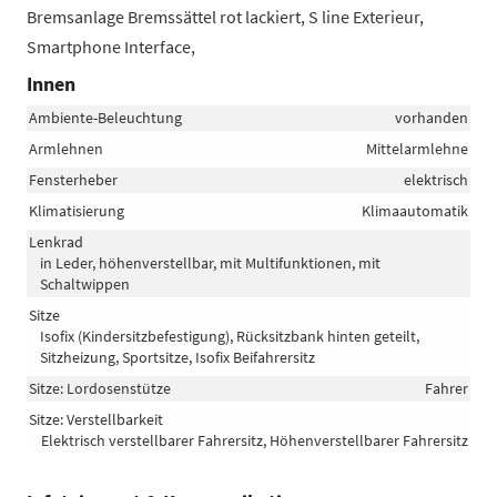
Bremsanlage Bremssättel rot lackiert, S line Exterieur,
Smartphone Interface,
Innen
Ambiente-Beleuchtung
vorhanden
Armlehnen
Mittelarmlehne
Fensterheber
elektrisch
Klimatisierung
Klimaautomatik
Lenkrad
in Leder, höhenverstellbar, mit Multifunktionen, mit
Schaltwippen
Sitze
Isofix (Kindersitzbefestigung), Rücksitzbank hinten geteilt,
Sitzheizung, Sportsitze, Isofix Beifahrersitz
Sitze: Lordosenstütze
Fahrer
Sitze: Verstellbarkeit
Elektrisch verstellbarer Fahrersitz, Höhenverstellbarer Fahrersitz