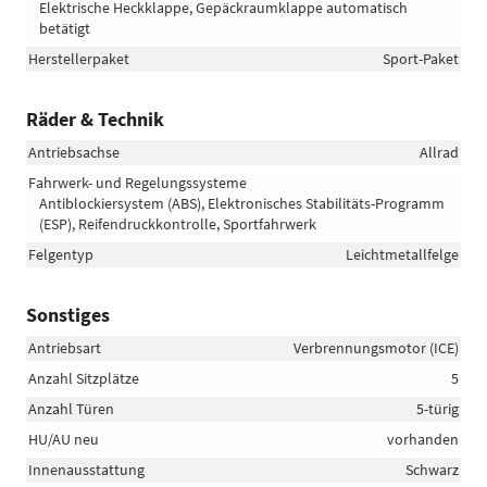
Elektrische Heckklappe, Gepäckraumklappe automatisch
betätigt
Herstellerpaket
Sport-Paket
Räder & Technik
Antriebsachse
Allrad
Fahrwerk- und Regelungssysteme
Antiblockiersystem (ABS), Elektronisches Stabilitäts-Programm
(ESP), Reifendruckkontrolle, Sportfahrwerk
Felgentyp
Leichtmetallfelge
Sonstiges
Antriebsart
Verbrennungsmotor (ICE)
Anzahl Sitzplätze
5
Anzahl Türen
5-türig
HU/AU neu
vorhanden
Innenausstattung
Schwarz