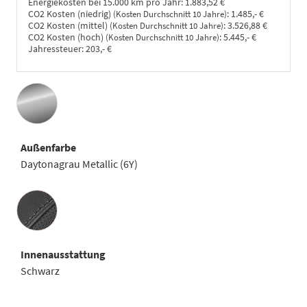
Energiekosten bei 15.000 km pro Jahr:
1.883,52 €
CO2 Kosten (niedrig)
:
1.485,- €
(Kosten Durchschnitt 10 Jahre)
CO2 Kosten (mittel)
:
3.526,88 €
(Kosten Durchschnitt 10 Jahre)
CO2 Kosten (hoch)
:
5.445,- €
(Kosten Durchschnitt 10 Jahre)
Jahressteuer:
203,- €
Außenfarbe
Daytonagrau Metallic (6Y)
Innenausstattung
Innenausstattung
Schwarz