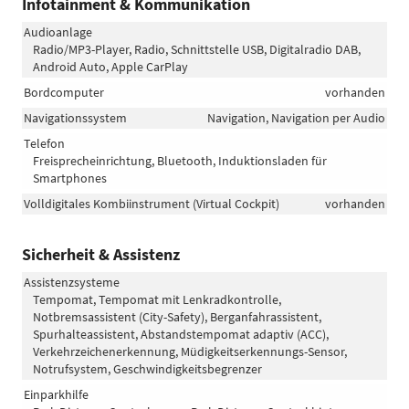
Infotainment & Kommunikation
Audioanlage
Radio/MP3-Player, Radio, Schnittstelle USB, Digitalradio DAB,
Android Auto, Apple CarPlay
Bordcomputer
vorhanden
Navigationssystem
Navigation, Navigation per Audio
Telefon
Freisprecheinrichtung, Bluetooth, Induktionsladen für
Smartphones
Volldigitales Kombiinstrument (Virtual Cockpit)
vorhanden
Sicherheit & Assistenz
Assistenzsysteme
Tempomat, Tempomat mit Lenkradkontrolle,
Notbremsassistent (City-Safety), Berganfahrassistent,
Spurhalteassistent, Abstandstempomat adaptiv (ACC),
Verkehrzeichenerkennung, Müdigkeitserkennungs-Sensor,
Notrufsystem, Geschwindigkeitsbegrenzer
Einparkhilfe