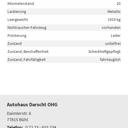
Kilometerstand
20
Lackierung
Metallic
Leergewicht
1919 kg
Nichtraucher-Fahrzeug
vorhanden
Polsterung
Leder
Zustand
unfallfrei
Zustand, Beschaffenheit
Scheckheftgepflegt
Zustand, Fahrfähigkeit
fahrtauglich
Autohaus Darscht OHG
Daimlerstr. 6
77815
Bühl
Telefon:
0 72 23 - 915 234