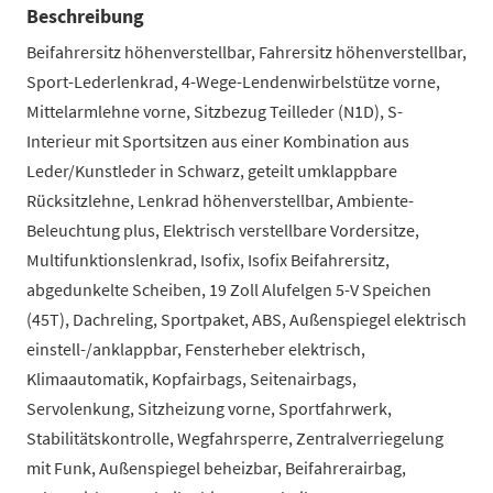
Beschreibung
Beifahrersitz höhenverstellbar, Fahrersitz höhenverstellbar,
Sport-Lederlenkrad, 4-Wege-Lendenwirbelstütze vorne,
Mittelarmlehne vorne, Sitzbezug Teilleder (N1D), S-
Interieur mit Sportsitzen aus einer Kombination aus
Leder/Kunstleder in Schwarz, geteilt umklappbare
Rücksitzlehne, Lenkrad höhenverstellbar, Ambiente-
Beleuchtung plus, Elektrisch verstellbare Vordersitze,
Multifunktionslenkrad, Isofix, Isofix Beifahrersitz,
abgedunkelte Scheiben, 19 Zoll Alufelgen 5-V Speichen
(45T), Dachreling, Sportpaket, ABS, Außenspiegel elektrisch
einstell-/anklappbar, Fensterheber elektrisch,
Klimaautomatik, Kopfairbags, Seitenairbags,
Servolenkung, Sitzheizung vorne, Sportfahrwerk,
Stabilitätskontrolle, Wegfahrsperre, Zentralverriegelung
mit Funk, Außenspiegel beheizbar, Beifahrerairbag,