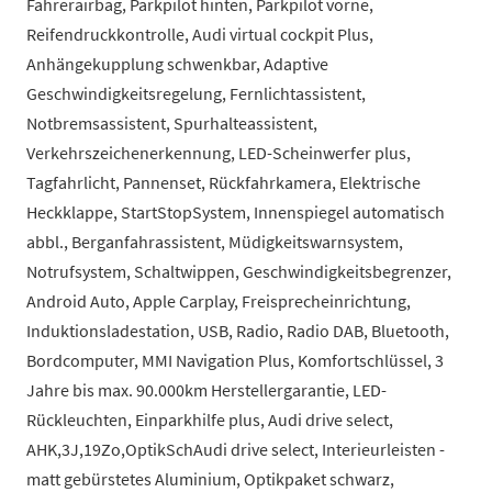
Fahrerairbag, Parkpilot hinten, Parkpilot vorne,
Reifendruckkontrolle, Audi virtual cockpit Plus,
Anhängekupplung schwenkbar, Adaptive
Geschwindigkeitsregelung, Fernlichtassistent,
Notbremsassistent, Spurhalteassistent,
Verkehrszeichenerkennung, LED-Scheinwerfer plus,
Tagfahrlicht, Pannenset, Rückfahrkamera, Elektrische
Heckklappe, StartStopSystem, Innenspiegel automatisch
abbl., Berganfahrassistent, Müdigkeitswarnsystem,
Notrufsystem, Schaltwippen, Geschwindigkeitsbegrenzer,
Android Auto, Apple Carplay, Freisprecheinrichtung,
Induktionsladestation, USB, Radio, Radio DAB, Bluetooth,
Bordcomputer, MMI Navigation Plus, Komfortschlüssel, 3
Jahre bis max. 90.000km Herstellergarantie, LED-
Rückleuchten, Einparkhilfe plus, Audi drive select,
AHK,3J,19Zo,OptikSchAudi drive select, Interieurleisten -
matt gebürstetes Aluminium, Optikpaket schwarz,