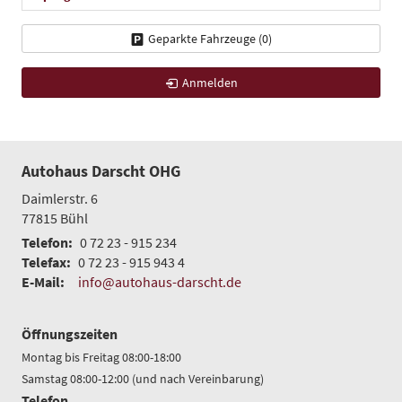
Geparkte Fahrzeuge (
0
)
Anmelden
Autohaus Darscht OHG
Daimlerstr. 6
77815
Bühl
Telefon:
0 72 23 - 915 234
Telefax:
0 72 23 - 915 943 4
E-Mail:
info@autohaus-darscht.de
Öffnungszeiten
Montag bis Freitag 08:00-18:00
Samstag 08:00-12:00 (und nach Vereinbarung)
Telefon