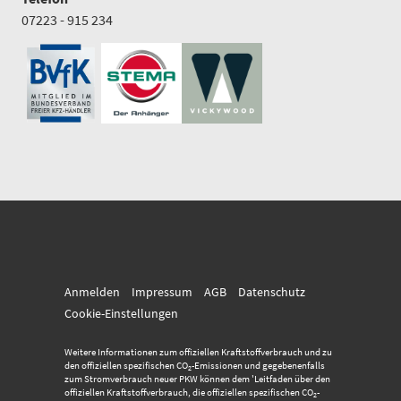
07223 - 915 234
Anmelden
Impressum
AGB
Datenschutz
Cookie-Einstellungen
Weitere Informationen zum offiziellen Kraftstoffverbrauch und zu
den offiziellen spezifischen CO
-Emissionen und gegebenenfalls
2
zum Stromverbrauch neuer PKW können dem 'Leitfaden über den
offiziellen Kraftstoffverbrauch, die offiziellen spezifischen CO
-
2