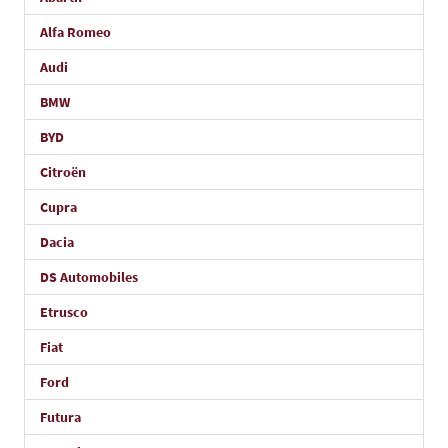
Alfa Romeo
Audi
BMW
BYD
Citroën
Cupra
Dacia
DS Automobiles
Etrusco
Fiat
Ford
Futura