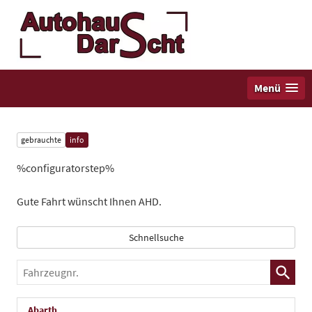
Menü
gebrauchte
info
%configuratorstep%
Gute Fahrt wünscht Ihnen AHD.
Schnellsuche
Fahrzeugnr.
Abarth