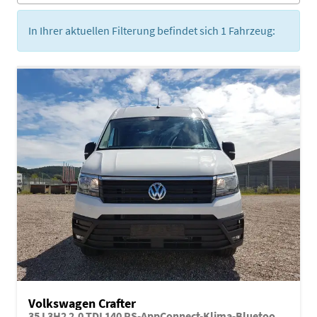
In Ihrer aktuellen Filterung befindet sich
1
Fahrzeug:
Volkswagen Crafter
35 L3H2 2.0 TDI 140 PS-AppConnect-Klima-Bluetooth-Kamera-Regalausbau-Sofort