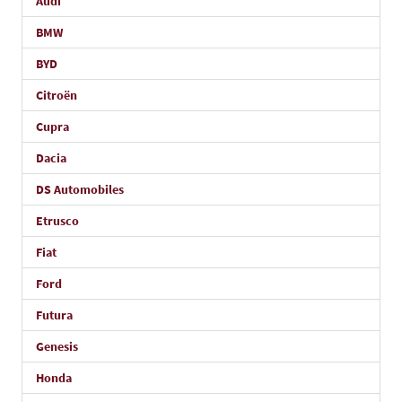
Audi
BMW
BYD
Citroën
Cupra
Dacia
DS Automobiles
Etrusco
Fiat
Ford
Futura
Genesis
Honda