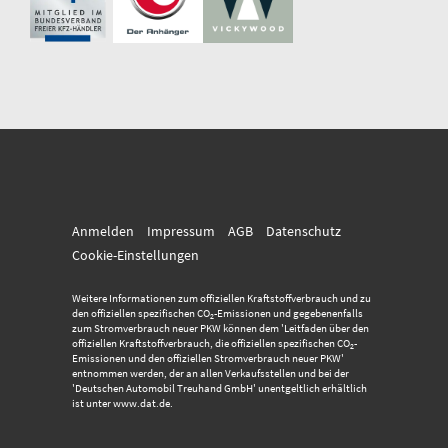
Anmelden
Impressum
AGB
Datenschutz
Cookie-Einstellungen
Weitere Informationen zum offiziellen Kraftstoffverbrauch und zu
den offiziellen spezifischen CO
-Emissionen und gegebenenfalls
2
zum Stromverbrauch neuer PKW können dem 'Leitfaden über den
offiziellen Kraftstoffverbrauch, die offiziellen spezifischen CO
-
2
Emissionen und den offiziellen Stromverbrauch neuer PKW'
entnommen werden, der an allen Verkaufsstellen und bei der
'Deutschen Automobil Treuhand GmbH' unentgeltlich erhältlich
ist unter www.dat.de.