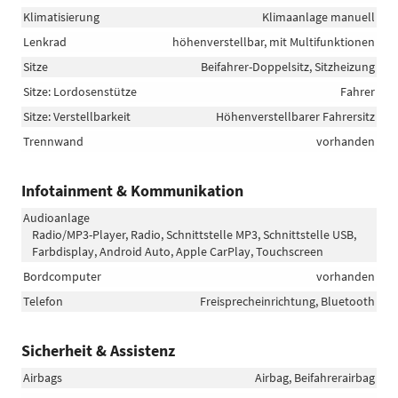
Klimatisierung
Klimaanlage manuell
Lenkrad
höhenverstellbar, mit Multifunktionen
Sitze
Beifahrer-Doppelsitz, Sitzheizung
Sitze: Lordosenstütze
Fahrer
Sitze: Verstellbarkeit
Höhenverstellbarer Fahrersitz
Trennwand
vorhanden
Infotainment & Kommunikation
Audioanlage
Radio/MP3-Player, Radio, Schnittstelle MP3, Schnittstelle USB,
Farbdisplay, Android Auto, Apple CarPlay, Touchscreen
Bordcomputer
vorhanden
Telefon
Freisprecheinrichtung, Bluetooth
Sicherheit & Assistenz
Airbags
Airbag, Beifahrerairbag