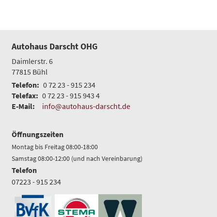
Autohaus Darscht OHG
Daimlerstr. 6
77815
Bühl
Telefon:
0 72 23 - 915 234
Telefax:
0 72 23 - 915 943 4
E-Mail:
info@autohaus-darscht.de
Öffnungszeiten
Montag bis Freitag 08:00-18:00
Samstag 08:00-12:00 (und nach Vereinbarung)
Telefon
07223 - 915 234