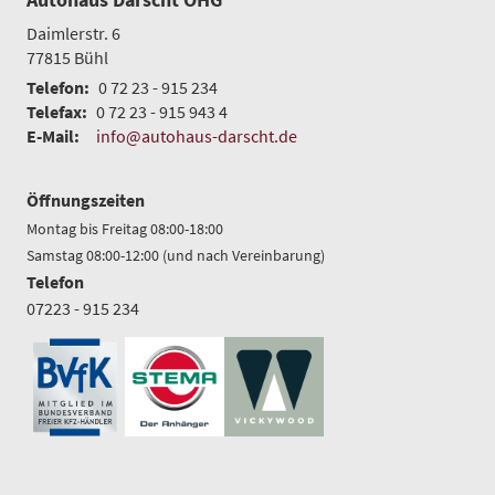
Daimlerstr. 6
77815
Bühl
Telefon:
0 72 23 - 915 234
Telefax:
0 72 23 - 915 943 4
E-Mail:
info@autohaus-darscht.de
Öffnungszeiten
Montag bis Freitag 08:00-18:00
Samstag 08:00-12:00 (und nach Vereinbarung)
Telefon
07223 - 915 234