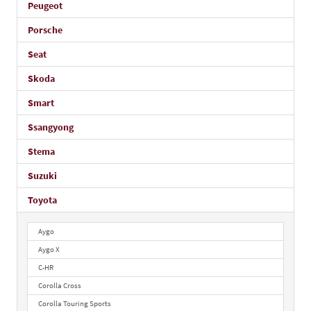
Peugeot
Porsche
Seat
Skoda
Smart
Ssangyong
Stema
Suzuki
Toyota
Aygo
Aygo X
C-HR
Corolla Cross
Corolla Touring Sports