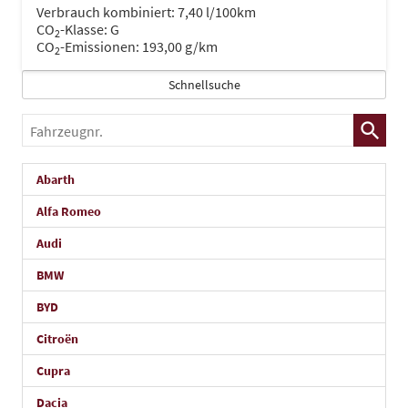
Verbrauch kombiniert:
7,40 l/100km
CO
-Klasse:
G
2
CO
-Emissionen:
193,00 g/km
2
Schnellsuche
Fahrzeugnr.
Abarth
Alfa Romeo
Audi
BMW
BYD
Citroën
Cupra
Dacia