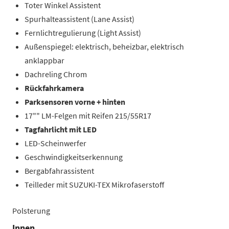
Toter Winkel Assistent
Spurhalteassistent (Lane Assist)
Fernlichtregulierung (Light Assist)
Außenspiegel: elektrisch, beheizbar, elektrisch
anklappbar
Dachreling Chrom
Rückfahrkamera
Parksensoren vorne + hinten
17"" LM-Felgen mit Reifen 215/55R17
Tagfahrlicht mit LED
LED-Scheinwerfer
Geschwindigkeitserkennung
Bergabfahrassistent
Teilleder mit SUZUKI-TEX Mikrofaserstoff
Polsterung
Innen