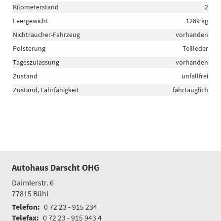
Kilometerstand
2
Leergewicht
1289 kg
Nichtraucher-Fahrzeug
vorhanden
Polsterung
Teilleder
Tageszulassung
vorhanden
Zustand
unfallfrei
Zustand, Fahrfähigkeit
fahrtauglich
Autohaus Darscht OHG
Daimlerstr. 6
77815
Bühl
Telefon:
0 72 23 - 915 234
Telefax:
0 72 23 - 915 943 4