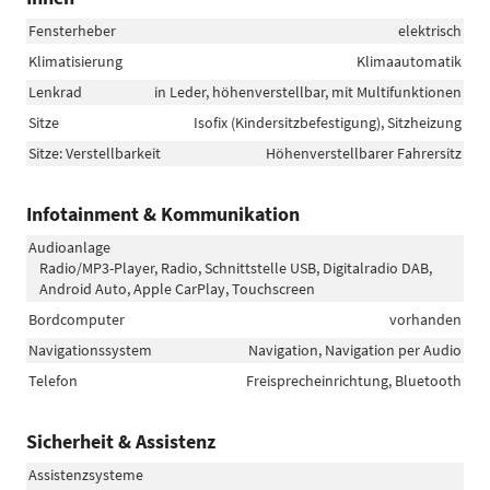
Fensterheber
elektrisch
Klimatisierung
Klimaautomatik
Lenkrad
in Leder, höhenverstellbar, mit Multifunktionen
Sitze
Isofix (Kindersitzbefestigung), Sitzheizung
Sitze: Verstellbarkeit
Höhenverstellbarer Fahrersitz
Infotainment & Kommunikation
Audioanlage
Radio/MP3-Player, Radio, Schnittstelle USB, Digitalradio DAB,
Android Auto, Apple CarPlay, Touchscreen
Bordcomputer
vorhanden
Navigationssystem
Navigation, Navigation per Audio
Telefon
Freisprecheinrichtung, Bluetooth
Sicherheit & Assistenz
Assistenzsysteme