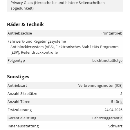
Privacy Glass (Heckscheibe und hintere Seitenscheiben
abgedunkelt)
Räder & Technik
Antriebsachse
Frontantrieb
Fahrwerk- und Regelungssysteme
Antiblockiersystem (ABS), Elektronisches Stabilitäts-Programm
(ESP), Reifendruckkontrolle
Felgentyp
Leichtmetallfelge
Sonstiges
Antriebsart
Verbrennungsmotor (ICE)
Anzahl Sitzplätze
5
Anzahl Türen
5-türig
Erstzulassung
24.04.2026
Garantieleistung
Fahrzeuggarantie
Innenausstattung
Schwarz