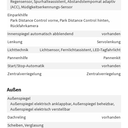
Regensensor, Spurhalteassistent, Abstandstempomat adaptiv
(ACC), Müdigkeitserkennungs-Sensor
Einparkhilfe
Park Distance Control vorne, Park Distance Control hinten,
Rückfahrkamera
Innenspiegel automatisch abblendend
vorhanden
Lenkung
Servolenkung
Lichttechnik
Lichtsensor, Fernlichtassistent, LED-Tagfahrlicht
Pannenhilfe
Pannenkit
Start/Stop-Automatik
vorhanden
Zentralverriegelung
Zentralverriegelung
Außen
Außenspiegel
Außenspiegel elektrisch anklappbar, Außenspiegel beheizbar,
Außenspiegel elektrisch verstellbar
Dachreling
vorhanden
Scheiben, Verglasung