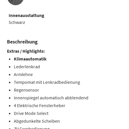
Innenausstattung
Schwarz
Beschreibung
Extras / Highlights:
Klimaautomatik
Lederlenkrad
Armlehne
Tempomat mit Lenkradbedienung
Regensensor
Innenspiegel automatisch abblendend
4 Elektrische Fensterheber
Drive Mode Select
Abgedunkelte Scheiben
ZV Fernbedienung