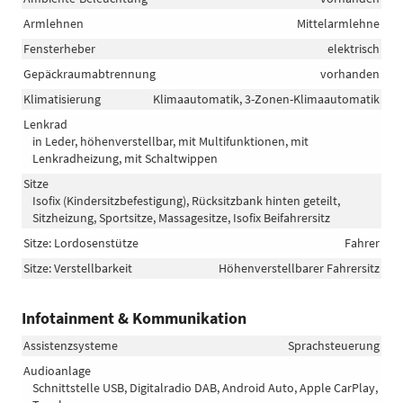
Armlehnen
Mittelarmlehne
Fensterheber
elektrisch
Gepäckraumabtrennung
vorhanden
Klimatisierung
Klimaautomatik, 3-Zonen-Klimaautomatik
Lenkrad
in Leder, höhenverstellbar, mit Multifunktionen, mit
Lenkradheizung, mit Schaltwippen
Sitze
Isofix (Kindersitzbefestigung), Rücksitzbank hinten geteilt,
Sitzheizung, Sportsitze, Massagesitze, Isofix Beifahrersitz
Sitze: Lordosenstütze
Fahrer
Sitze: Verstellbarkeit
Höhenverstellbarer Fahrersitz
Infotainment & Kommunikation
Assistenzsysteme
Sprachsteuerung
Audioanlage
Schnittstelle USB, Digitalradio DAB, Android Auto, Apple CarPlay,