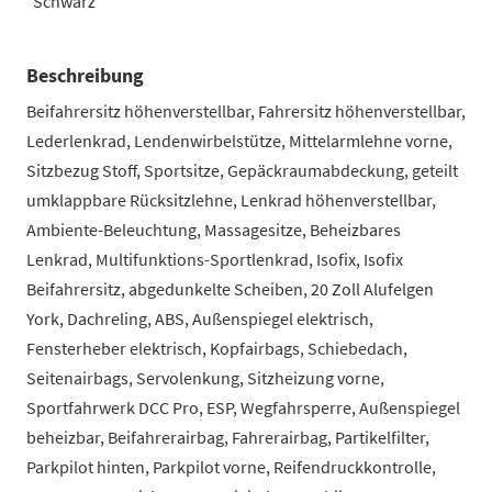
Schwarz
Beschreibung
Beifahrersitz höhenverstellbar, Fahrersitz höhenverstellbar,
Lederlenkrad, Lendenwirbelstütze, Mittelarmlehne vorne,
Sitzbezug Stoff, Sportsitze, Gepäckraumabdeckung, geteilt
umklappbare Rücksitzlehne, Lenkrad höhenverstellbar,
Ambiente-Beleuchtung, Massagesitze, Beheizbares
Lenkrad, Multifunktions-Sportlenkrad, Isofix, Isofix
Beifahrersitz, abgedunkelte Scheiben, 20 Zoll Alufelgen
York, Dachreling, ABS, Außenspiegel elektrisch,
Fensterheber elektrisch, Kopfairbags, Schiebedach,
Seitenairbags, Servolenkung, Sitzheizung vorne,
Sportfahrwerk DCC Pro, ESP, Wegfahrsperre, Außenspiegel
beheizbar, Beifahrerairbag, Fahrerairbag, Partikelfilter,
Parkpilot hinten, Parkpilot vorne, Reifendruckkontrolle,