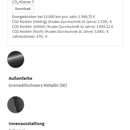
CO
-Klasse:
F
2
Download
Energiekosten bei 15.000 km pro Jahr:
1.569,75 €
CO2 Kosten (niedrig)
:
1.539,- €
(Kosten Durchschnitt 10 Jahre)
CO2 Kosten (mittel)
:
3.655,12 €
(Kosten Durchschnitt 10 Jahre)
CO2 Kosten (hoch)
:
5.643,- €
(Kosten Durchschnitt 10 Jahre)
Jahressteuer:
370,- €
Außenfarbe
Grenadillschwarz Metallic (0E)
Innenausstattung
Innenausstattung