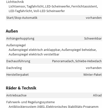
Lichttechnik
Lichtsensor, Tagfahrlicht, LED-Scheinwerfer, Fernlichtassistent,
LED-Tagfahrlicht, Voll-LED Scheinwerfer
Start/Stop-Automatik
vorhanden
Außen
Anhängerkupplung
Schwenkbar
Außenspiegel
Außenspiegel elektrisch anklappbar, Außenspiegel beheizbar,
Außenspiegel elektrisch verstellbar
Dachausführung
Panoramadach, Schiebe-Hebedach
Dachreling
vorhanden
Herstellerpaket
Winter-Paket
Räder & Technik
Antriebsachse
Allrad
Fahrwerk- und Regelungssysteme
Antiblockiersystem (ABS), Elektronisches Stabilitäts-Programm