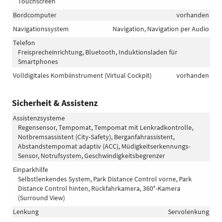
Touchscreen
Bordcomputer
vorhanden
Navigationssystem
Navigation, Navigation per Audio
Telefon
Freisprecheinrichtung, Bluetooth, Induktionsladen für
Smartphones
Volldigitales Kombiinstrument (Virtual Cockpit)
vorhanden
Sicherheit & Assistenz
Assistenzsysteme
Regensensor, Tempomat, Tempomat mit Lenkradkontrolle,
Notbremsassistent (City-Safety), Berganfahrassistent,
Abstandstempomat adaptiv (ACC), Müdigkeitserkennungs-
Sensor, Notrufsystem, Geschwindigkeitsbegrenzer
Einparkhilfe
Selbstlenkendes System, Park Distance Control vorne, Park
Distance Control hinten, Rückfahrkamera, 360°-Kamera
(Surround View)
Lenkung
Servolenkung