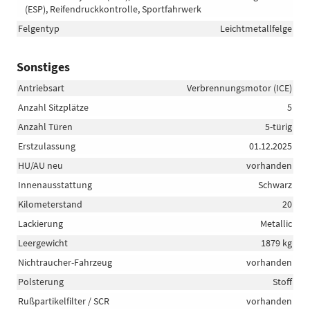
(ESP), Reifendruckkontrolle, Sportfahrwerk
Felgentyp
Leichtmetallfelge
Sonstiges
Antriebsart
Verbrennungsmotor (ICE)
Anzahl Sitzplätze
5
Anzahl Türen
5-türig
Erstzulassung
01.12.2025
HU/AU neu
vorhanden
Innenausstattung
Schwarz
Kilometerstand
20
Lackierung
Metallic
Leergewicht
1879 kg
Nichtraucher-Fahrzeug
vorhanden
Polsterung
Stoff
Rußpartikelfilter / SCR
vorhanden