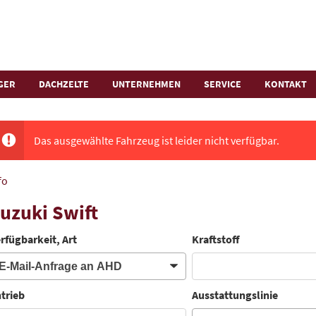
GER
DACHZELTE
UNTERNEHMEN
SERVICE
KONTAKT
Das ausgewählte Fahrzeug ist leider nicht verfügbar.
fo
uzuki Swift
rfügbarkeit, Art
Kraftstoff
trieb
Ausstattungslinie