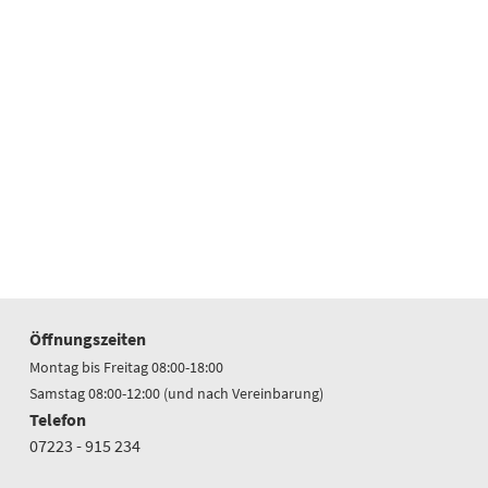
Öffnungszeiten
Montag bis Freitag 08:00-18:00
Samstag 08:00-12:00 (und nach Vereinbarung)
Telefon
07223 - 915 234