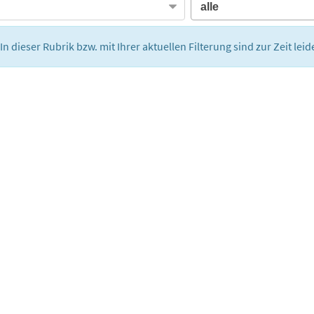
In dieser Rubrik bzw. mit Ihrer aktuellen Filterung sind zur Zeit lei