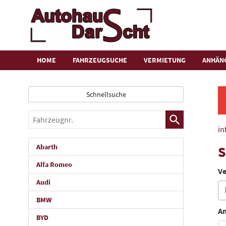
HOME
FAHRZEUGSUCHE
VERMIETUNG
ANHÄN
Schnellsuche
Fahrzeugnr.
in
Abarth
S
Alfa Romeo
Ve
Audi
BMW
An
BYD