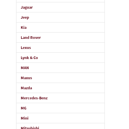
Jaguar
Jeep
Kia
Land Rover
Lexus
Lynk & Co
MAN
Maxus
Mazda
Mercedes-Benz
MG
Mini
Mitsubishi