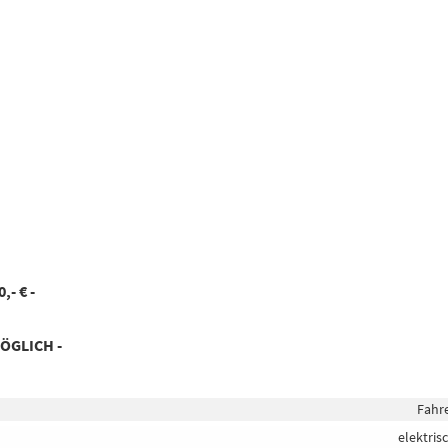
- € -
ÖGLICH -
Fahr
elektris