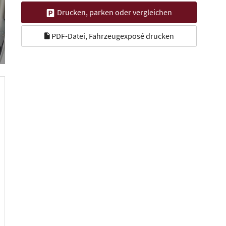
Drucken, parken oder vergleichen
PDF-Datei, Fahrzeugexposé drucken