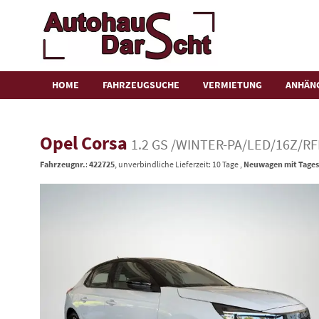
HOME
FAHRZEUGSUCHE
VERMIETUNG
ANHÄN
Opel Corsa
1.2 GS /WINTER-PA/LED/16Z/R
Fahrzeugnr.
:
422725
, unverbindliche Lieferzeit:
10 Tage
,
Neuwagen mit Tages