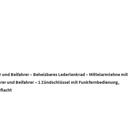
er und Beifahrer – Beheizbares Lederlenkrad – Mittelarmlehne mit
ahrer und Beifahrer – 2 Zündschlüssel mit Funkfernbedienung,
flacht