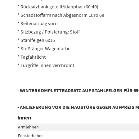
* Rücksitzbank geteilt/klappbar (60:40)
* Schadstoffarm nach Abgasnorm Euro 6e
* Seitenairbag vorn
* Sitzbezug / Polsterung: Stoff
* Stahlfelgen 6x15
* Stoßfänger Wagenfarbe
* Tagfahrlicht
* Türgriffe innen verchromt
- WINTERKOMPLETTRADSATZ AUF STAHLFELGEN FÜR 690,
- ANLIEFERUNG VOR DIE HAUSTÜRE GEGEN AUFPREIS M
Innen
Armlehnen
Fensterheber