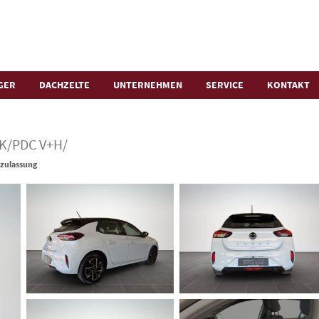
GER
DACHZELTE
UNTERNEHMEN
SERVICE
KONTAKT
FK/PDC V+H/
zulassung