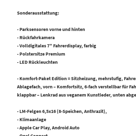
Sonderausstattung:
- Parksensoren vorne und hinten
- Rückfahrkamera
- Volldigitales 7" Fahrerdisplay, farbig
- Polstersitze Premium
- LED Rückleuchten
- Komfort-Paket Edition = Sitzheizung, mehrstufig, Fahr
Ablagefach, vorn – Komfortsitz, 6-fach verstellbar für F
klappbar – Lenkrad aus veganem Kunstleder, unten abge
- LM-Felgen 6,5x16 (8-Speichen, Anthrazit),
- Klimaanlage
- Apple Car Play, Android Auto
- Opel Connect