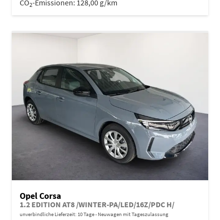
CO
-Emissionen:
128,00 g/km
2
Opel Corsa
1.2 EDITION AT8 /WINTER-PA/LED/16Z/PDC H/
unverbindliche Lieferzeit:
10 Tage
Neuwagen mit Tageszulassung