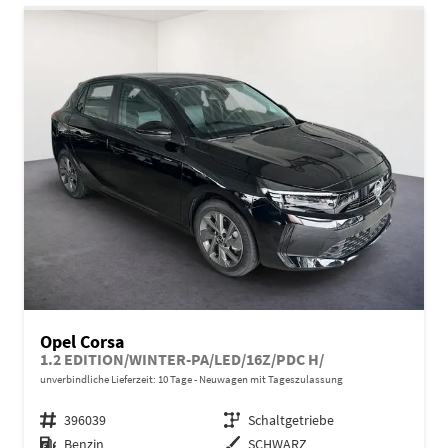
Opel Corsa
1.2 EDITION/WINTER-PA/LED/16Z/PDC H/
unverbindliche Lieferzeit:
10 Tage
Neuwagen mit Tageszulassung
Fahrzeugnr.
396039
Getriebe
Schaltgetriebe
Kraftstoff
Benzin
Außenfarbe
SCHWARZ