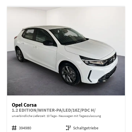
Opel Corsa
1.2 EDITION/WINTER-PA/LED/16Z/PDC H/
unverbindliche Lieferzeit:
10 Tage
Neuwagen mit Tageszulassung
Fahrzeugnr.
394980
Getriebe
Schaltgetriebe