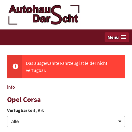
Menü
Das ausgewählte Fahrzeug ist leider nicht
verfügbar.
info
Opel Corsa
Verfügbarkeit, Art