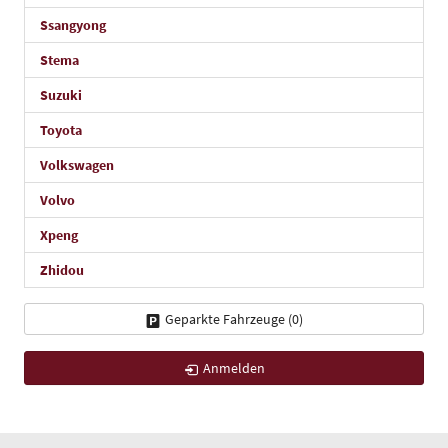
Ssangyong
Stema
Suzuki
Toyota
Volkswagen
Volvo
Xpeng
Zhidou
Geparkte Fahrzeuge (
0
)
Anmelden