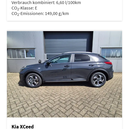
Verbrauch kombiniert:
6,60 l/100km
CO
-Klasse:
E
2
CO
-Emissionen:
149,00 g/km
2
Kia XCeed