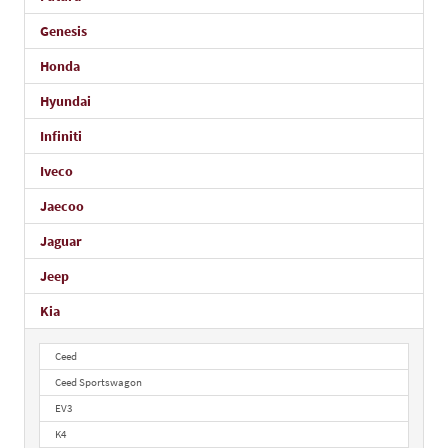
Genesis
Honda
Hyundai
Infiniti
Iveco
Jaecoo
Jaguar
Jeep
Kia
Ceed
Ceed Sportswagon
EV3
K4