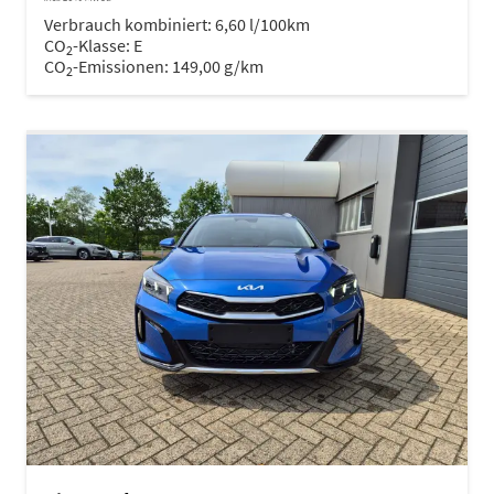
Verbrauch kombiniert:
6,60 l/100km
CO
-Klasse:
E
2
CO
-Emissionen:
149,00 g/km
2