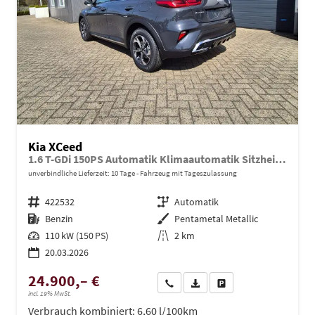
Kia XCeed
1.6 T-GDi 150PS Automatik Klimaautomatik Sitzheizung Lenkradheizung Navi PDC Rückf.Kamera abged.Scheiben Apple CarPlay Android Auto
unverbindliche Lieferzeit:
10 Tage
Fahrzeug mit Tageszulassung
Fahrzeugnr.
422532
Getriebe
Automatik
Kraftstoff
Benzin
Außenfarbe
Pentametal Metallic
Leistung
110 kW (150 PS)
Kilometerstand
2 km
20.03.2026
24.900,– €
Wir rufen Sie an
PDF-Datei, Fahrzeugexposé dru
Drucken, parken oder ve
incl. 19% MwSt.
Verbrauch kombiniert:
6,60 l/100km