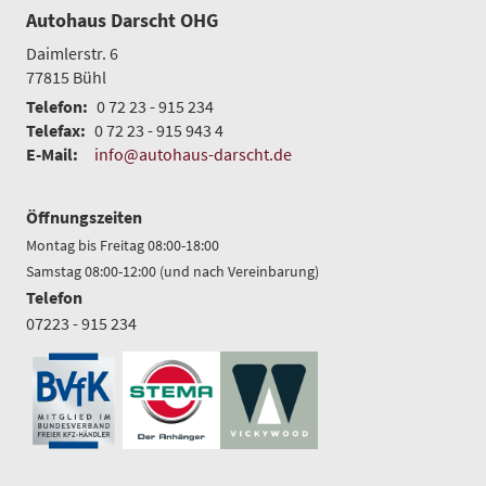
Autohaus Darscht OHG
Daimlerstr. 6
77815
Bühl
Telefon:
0 72 23 - 915 234
Telefax:
0 72 23 - 915 943 4
E-Mail:
info@autohaus-darscht.de
Öffnungszeiten
Montag bis Freitag 08:00-18:00
Samstag 08:00-12:00 (und nach Vereinbarung)
Telefon
07223 - 915 234