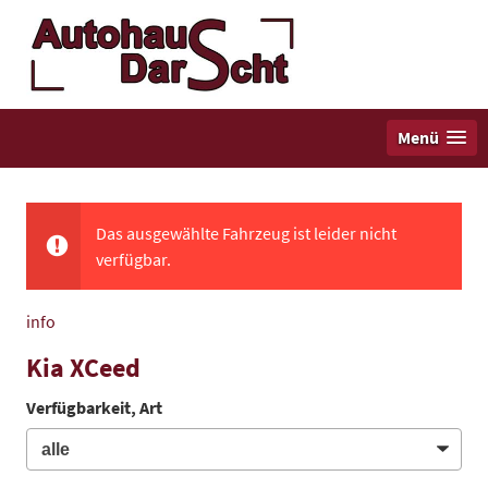
Menü
Das ausgewählte Fahrzeug ist leider nicht
verfügbar.
info
Kia XCeed
Verfügbarkeit, Art