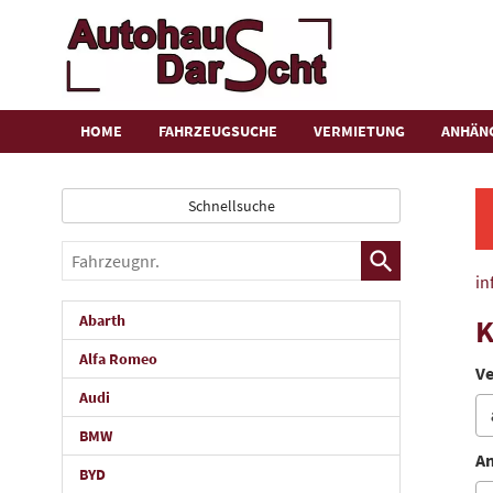
HOME
FAHRZEUGSUCHE
VERMIETUNG
ANHÄN
Schnellsuche
Fahrzeugnr.
in
Abarth
K
Alfa Romeo
Ve
Audi
BMW
An
BYD