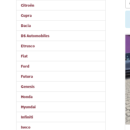
Citroën
Cupra
Dacia
DS Automobiles
Etrusco
Fiat
Ford
Futura
Genesis
Honda
Hyundai
Infiniti
Iveco