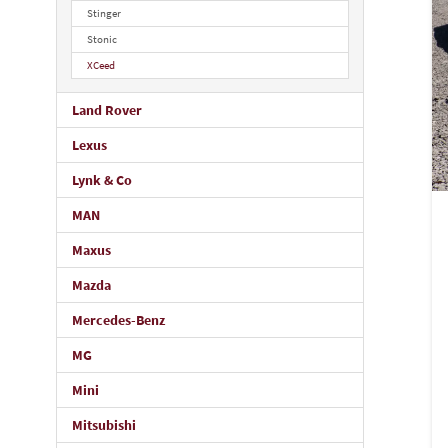
Stinger
Stonic
XCeed
Land Rover
Lexus
Lynk & Co
MAN
Maxus
Mazda
Mercedes-Benz
MG
Mini
Mitsubishi