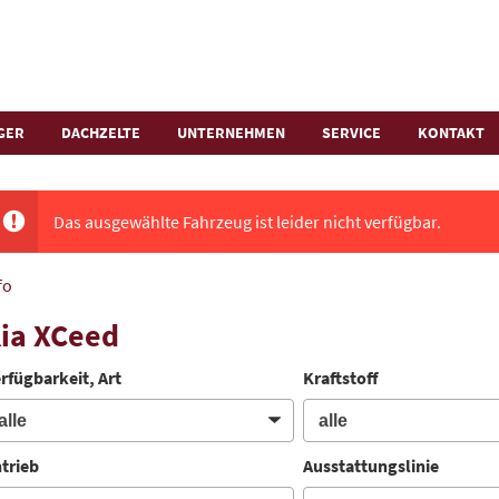
GER
DACHZELTE
UNTERNEHMEN
SERVICE
KONTAKT
Das ausgewählte Fahrzeug ist leider nicht verfügbar.
fo
ia XCeed
rfügbarkeit, Art
Kraftstoff
trieb
Ausstattungslinie