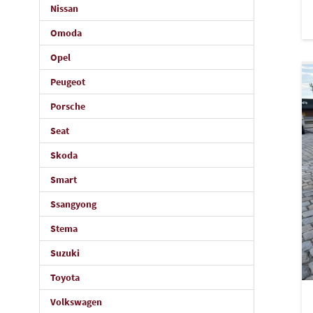
Nissan
Omoda
Opel
Peugeot
Porsche
Seat
Skoda
Smart
Ssangyong
Stema
Suzuki
Toyota
Volkswagen