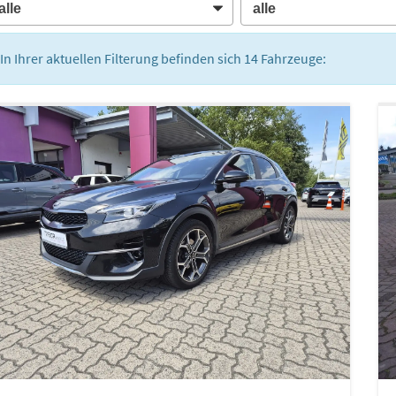
In Ihrer aktuellen Filterung befinden sich
14
Fahrzeuge: