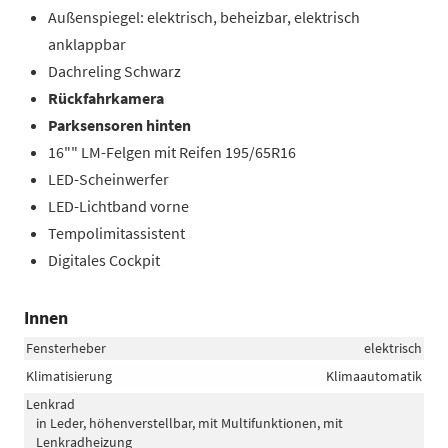
Außenspiegel: elektrisch, beheizbar, elektrisch
anklappbar
Dachreling Schwarz
Rückfahrkamera
Parksensoren hinten
16"" LM-Felgen mit Reifen 195/65R16
LED-Scheinwerfer
LED-Lichtband vorne
Tempolimitassistent
Digitales Cockpit
Innen
Fensterheber
elektrisch
Klimatisierung
Klimaautomatik
Lenkrad
in Leder, höhenverstellbar, mit Multifunktionen, mit
Lenkradheizung