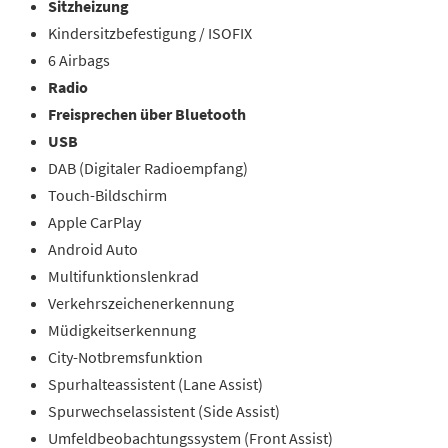
Sitzheizung
Kindersitzbefestigung / ISOFIX
6 Airbags
Radio
Freisprechen über Bluetooth
USB
DAB (Digitaler Radioempfang)
Touch-Bildschirm
Apple CarPlay
Android Auto
Multifunktionslenkrad
Verkehrszeichenerkennung
Müdigkeitserkennung
City-Notbremsfunktion
Spurhalteassistent (Lane Assist)
Spurwechselassistent (Side Assist)
Umfeldbeobachtungssystem (Front Assist)