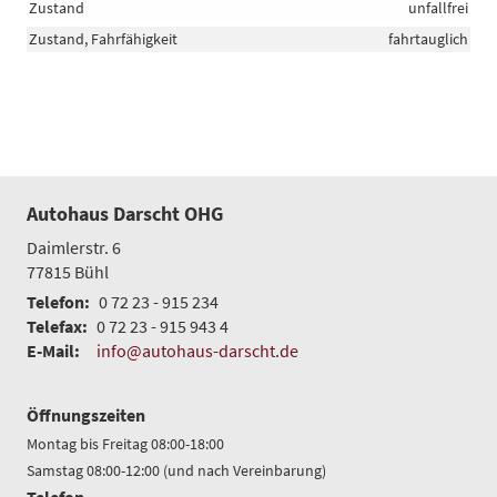
Zustand
unfallfrei
Zustand, Fahrfähigkeit
fahrtauglich
Autohaus Darscht OHG
Daimlerstr. 6
77815
Bühl
Telefon:
0 72 23 - 915 234
Telefax:
0 72 23 - 915 943 4
E-Mail:
info@autohaus-darscht.de
Öffnungszeiten
Montag bis Freitag 08:00-18:00
Samstag 08:00-12:00 (und nach Vereinbarung)