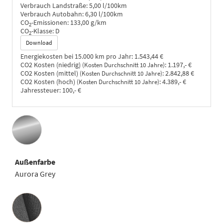
Verbrauch Landstraße:
5,00 l/100km
Verbrauch Autobahn:
6,30 l/100km
CO
-Emissionen:
133,00 g/km
2
CO
-Klasse:
D
2
Download
Energiekosten bei 15.000 km pro Jahr:
1.543,44 €
CO2 Kosten (niedrig)
:
1.197,- €
(Kosten Durchschnitt 10 Jahre)
CO2 Kosten (mittel)
:
2.842,88 €
(Kosten Durchschnitt 10 Jahre)
CO2 Kosten (hoch)
:
4.389,- €
(Kosten Durchschnitt 10 Jahre)
Jahressteuer:
100,- €
Außenfarbe
Aurora Grey
Innenausstattung