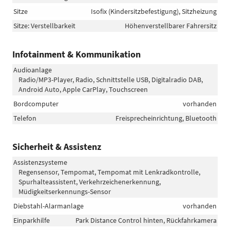
Sitze
Isofix (Kindersitzbefestigung), Sitzheizung
Sitze: Verstellbarkeit
Höhenverstellbarer Fahrersitz
Infotainment & Kommunikation
Audioanlage
Radio/MP3-Player, Radio, Schnittstelle USB, Digitalradio DAB,
Android Auto, Apple CarPlay, Touchscreen
Bordcomputer
vorhanden
Telefon
Freisprecheinrichtung, Bluetooth
Sicherheit & Assistenz
Assistenzsysteme
Regensensor, Tempomat, Tempomat mit Lenkradkontrolle,
Spurhalteassistent, Verkehrzeichenerkennung,
Müdigkeitserkennungs-Sensor
Diebstahl-Alarmanlage
vorhanden
Einparkhilfe
Park Distance Control hinten, Rückfahrkamera