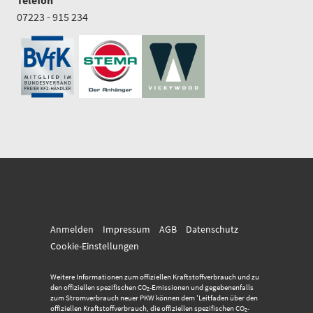
Telefon
07223 - 915 234
Anmelden
Impressum
AGB
Datenschutz
Cookie-Einstellungen
Weitere Informationen zum offiziellen Kraftstoffverbrauch und zu
den offiziellen spezifischen CO
-Emissionen und gegebenenfalls
2
zum Stromverbrauch neuer PKW können dem 'Leitfaden über den
offiziellen Kraftstoffverbrauch, die offiziellen spezifischen CO
-
2