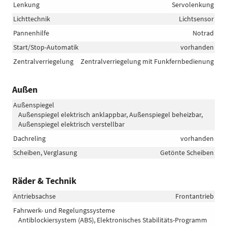
Lenkung
Servolenkung
Lichttechnik
Lichtsensor
Pannenhilfe
Notrad
Start/Stop-Automatik
vorhanden
Zentralverriegelung
Zentralverriegelung mit Funkfernbedienung
Außen
Außenspiegel
Außenspiegel elektrisch anklappbar, Außenspiegel beheizbar,
Außenspiegel elektrisch verstellbar
Dachreling
vorhanden
Scheiben, Verglasung
Getönte Scheiben
Räder & Technik
Antriebsachse
Frontantrieb
Fahrwerk- und Regelungssysteme
Antiblockiersystem (ABS), Elektronisches Stabilitäts-Programm