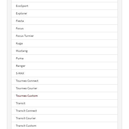
EcoSport
Explorer
Fiesta
Focus
Focus Turnier
Kuga
Mustang
Puma
Ranger
S-MAX
Tourneo Connect
Tourneo Courier
Tourneo Custom
Transit
Transit Connect
Transit Courier
Transit Custom