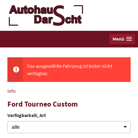
Menü
Das ausgewählte Fahrzeug ist leider nicht
verfügbar.
info
Ford Tourneo Custom
Verfügbarkeit, Art