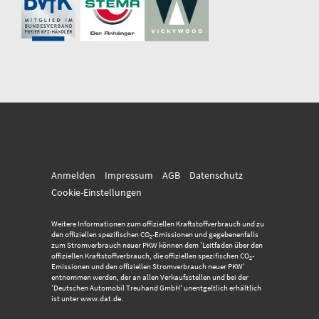
Anmelden
Impressum
AGB
Datenschutz
Cookie-Einstellungen
Weitere Informationen zum offiziellen Kraftstoffverbrauch und zu
den offiziellen spezifischen CO
-Emissionen und gegebenenfalls
2
zum Stromverbrauch neuer PKW können dem 'Leitfaden über den
offiziellen Kraftstoffverbrauch, die offiziellen spezifischen CO
-
2
Emissionen und den offiziellen Stromverbrauch neuer PKW'
entnommen werden, der an allen Verkaufsstellen und bei der
'Deutschen Automobil Treuhand GmbH' unentgeltlich erhältlich
ist unter www.dat.de.