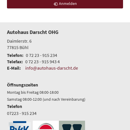
Anmelden
Autohaus Darscht OHG
Daimlerstr. 6
77815
Bühl
Telefon:
0 72 23 - 915 234
Telefax:
0 72 23 - 915 943 4
E-Mail:
info@autohaus-darscht.de
Öffnungszeiten
Montag bis Freitag 08:00-18:00
Samstag 08:00-12:00 (und nach Vereinbarung)
Telefon
07223 - 915 234