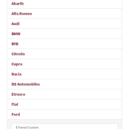
Abarth
Alfa Romeo
Audi
BMW
BYD
Citroën
Cupra
Dacia
DS Automobiles
Etrusco
Fiat
Ford
E-Transit Custom