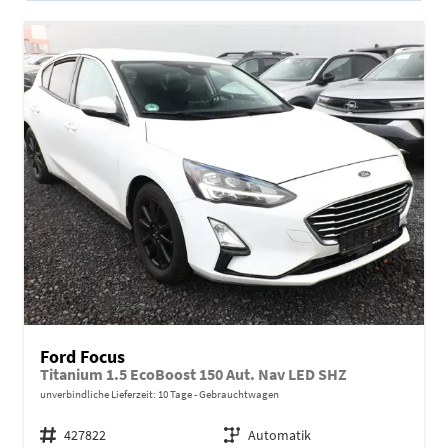
Ford Focus
Titanium 1.5 EcoBoost 150 Aut. Nav LED SHZ
unverbindliche Lieferzeit:
10 Tage
Gebrauchtwagen
Fahrzeugnr.
427822
Getriebe
Automatik