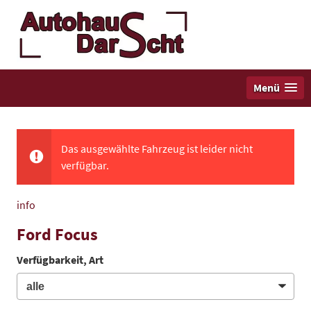
Menü
Das ausgewählte Fahrzeug ist leider nicht
verfügbar.
info
Ford Focus
Verfügbarkeit, Art