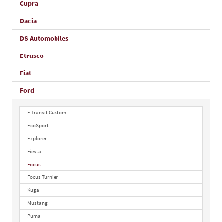
Cupra
Dacia
DS Automobiles
Etrusco
Fiat
Ford
E-Transit Custom
EcoSport
Explorer
Fiesta
Focus
Focus Turnier
Kuga
Mustang
Puma