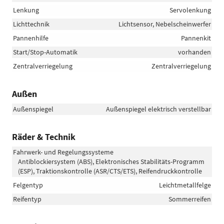
Lenkung
Servolenkung
Lichttechnik
Lichtsensor, Nebelscheinwerfer
Pannenhilfe
Pannenkit
Start/Stop-Automatik
vorhanden
Zentralverriegelung
Zentralverriegelung
Außen
Außenspiegel
Außenspiegel elektrisch verstellbar
Räder & Technik
Fahrwerk- und Regelungssysteme
Antiblockiersystem (ABS), Elektronisches Stabilitäts-Programm
(ESP), Traktionskontrolle (ASR/CTS/ETS), Reifendruckkontrolle
Felgentyp
Leichtmetallfelge
Reifentyp
Sommerreifen