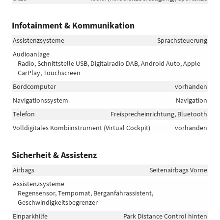
Infotainment & Kommunikation
Assistenzsysteme
Sprachsteuerung
Audioanlage
Radio, Schnittstelle USB, Digitalradio DAB, Android Auto, Apple
CarPlay, Touchscreen
Bordcomputer
vorhanden
Navigationssystem
Navigation
Telefon
Freisprecheinrichtung, Bluetooth
Volldigitales Kombiinstrument (Virtual Cockpit)
vorhanden
Sicherheit & Assistenz
Airbags
Seitenairbags Vorne
Assistenzsysteme
Regensensor, Tempomat, Berganfahrassistent,
Geschwindigkeitsbegrenzer
Einparkhilfe
Park Distance Control hinten