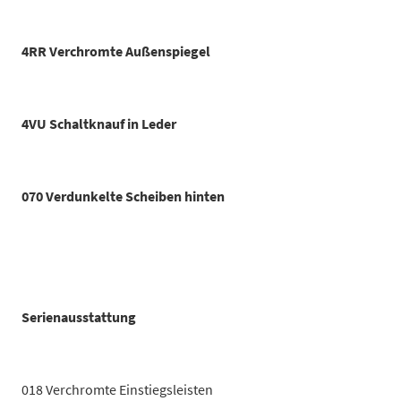
4RR Verchromte Außenspiegel
4VU Schaltknauf in Leder
070 Verdunkelte Scheiben hinten
Serienausstattung
018 Verchromte Einstiegsleisten