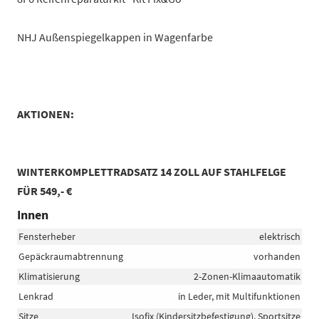
NHJ Außenspiegelkappen in Wagenfarbe
AKTIONEN:
WINTERKOMPLETTRADSATZ 14 ZOLL AUF STAHLFELGE
FÜR 549,- €
Innen
Fensterheber
elektrisch
Gepäckraumabtrennung
vorhanden
Klimatisierung
2-Zonen-Klimaautomatik
Lenkrad
in Leder, mit Multifunktionen
Sitze
Isofix (Kindersitzbefestigung), Sportsitze