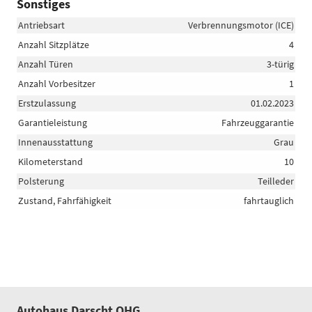
Sonstiges
Antriebsart
Verbrennungsmotor (ICE)
Anzahl Sitzplätze
4
Anzahl Türen
3-türig
Anzahl Vorbesitzer
1
Erstzulassung
01.02.2023
Garantieleistung
Fahrzeuggarantie
Innenausstattung
Grau
Kilometerstand
10
Polsterung
Teilleder
Zustand, Fahrfähigkeit
fahrtauglich
Autohaus Darscht OHG