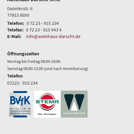
Daimlerstr. 6
77815
Bühl
Telefon:
0 72 23 - 915 234
Telefax:
0 72 23 - 915 943 4
E-Mail:
info@autohaus-darscht.de
Öffnungszeiten
Montag bis Freitag 08:00-18:00
Samstag 08:00-12:00 (und nach Vereinbarung)
Telefon
07223 - 915 234