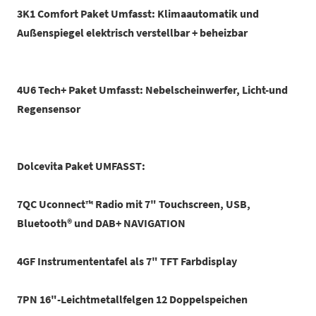
3K1 Comfort Paket Umfasst: Klimaautomatik und
Außenspiegel elektrisch verstellbar + beheizbar
4U6 Tech+ Paket Umfasst: Nebelscheinwerfer, Licht-und
Regensensor
Dolcevita Paket UMFASST:
7QC Uconnect™ Radio mit 7" Touchscreen, USB,
Bluetooth® und DAB+ NAVIGATION
4GF Instrumententafel als 7" TFT Farbdisplay
7PN 16"-Leichtmetallfelgen 12 Doppelspeichen