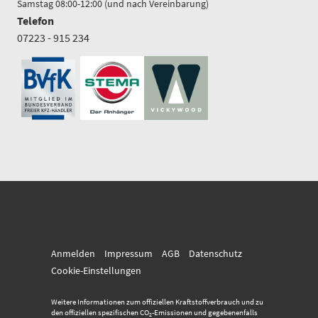
Samstag 08:00-12:00 (und nach Vereinbarung)
Telefon
07223 - 915 234
Anmelden
Impressum
AGB
Datenschutz
Cookie-Einstellungen
Weitere Informationen zum offiziellen Kraftstoffverbrauch und zu
den offiziellen spezifischen CO
-Emissionen und gegebenenfalls
2