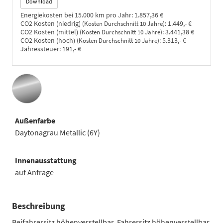
Download
Energiekosten bei 15.000 km pro Jahr:
1.857,36 €
CO2 Kosten (niedrig)
:
1.449,- €
(Kosten Durchschnitt 10 Jahre)
CO2 Kosten (mittel)
:
3.441,38 €
(Kosten Durchschnitt 10 Jahre)
CO2 Kosten (hoch)
:
5.313,- €
(Kosten Durchschnitt 10 Jahre)
Jahressteuer:
191,- €
Außenfarbe
Daytonagrau Metallic (6Y)
Innenausstattung
auf Anfrage
Beschreibung
Beifahrersitz höhenverstellbar, Fahrersitz höhenverstellbar,