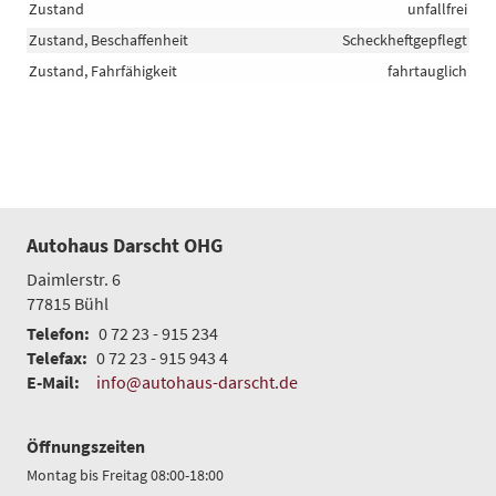
Zustand
unfallfrei
Zustand, Beschaffenheit
Scheckheftgepflegt
Zustand, Fahrfähigkeit
fahrtauglich
Autohaus Darscht OHG
Daimlerstr. 6
77815
Bühl
Telefon:
0 72 23 - 915 234
Telefax:
0 72 23 - 915 943 4
E-Mail:
info@autohaus-darscht.de
Öffnungszeiten
Montag bis Freitag 08:00-18:00