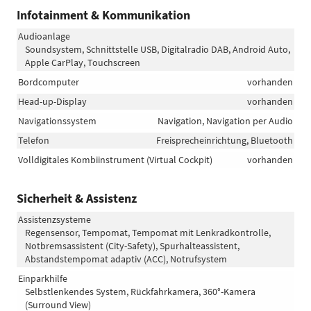
Infotainment & Kommunikation
Audioanlage
Soundsystem, Schnittstelle USB, Digitalradio DAB, Android Auto,
Apple CarPlay, Touchscreen
Bordcomputer
vorhanden
Head-up-Display
vorhanden
Navigationssystem
Navigation, Navigation per Audio
Telefon
Freisprecheinrichtung, Bluetooth
Volldigitales Kombiinstrument (Virtual Cockpit)
vorhanden
Sicherheit & Assistenz
Assistenzsysteme
Regensensor, Tempomat, Tempomat mit Lenkradkontrolle,
Notbremsassistent (City-Safety), Spurhalteassistent,
Abstandstempomat adaptiv (ACC), Notrufsystem
Einparkhilfe
Selbstlenkendes System, Rückfahrkamera, 360°-Kamera
(Surround View)