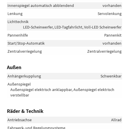
Innenspiegel automatisch abblendend
vorhanden
Lenkung
Servolenkung
Lichttechnik
LED-Scheinwerfer, LED-Tagfahrlicht, Voll-LED Scheinwerfer
Pannenhilfe
Pannenkit
Start/Stop-Automatik
vorhanden
Zentralverriegelung
Zentralverriegelung
Außen
Anhängerkupplung
Schwenkbar
Außenspiegel
Außenspiegel elektrisch anklappbar, Außenspiegel elektrisch
verstellbar
Räder & Technik
Antriebsachse
Allrad
Fahrwerk- und Regelungssysteme