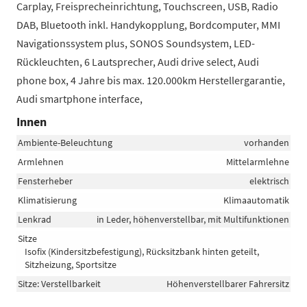
Carplay, Freisprecheinrichtung, Touchscreen, USB, Radio
DAB, Bluetooth inkl. Handykopplung, Bordcomputer, MMI
Navigationssystem plus, SONOS Soundsystem, LED-
Rückleuchten, 6 Lautsprecher, Audi drive select, Audi
phone box, 4 Jahre bis max. 120.000km Herstellergarantie,
Audi smartphone interface,
Innen
Ambiente-Beleuchtung
vorhanden
Armlehnen
Mittelarmlehne
Fensterheber
elektrisch
Klimatisierung
Klimaautomatik
Lenkrad
in Leder, höhenverstellbar, mit Multifunktionen
Sitze
Isofix (Kindersitzbefestigung), Rücksitzbank hinten geteilt,
Sitzheizung, Sportsitze
Sitze: Verstellbarkeit
Höhenverstellbarer Fahrersitz