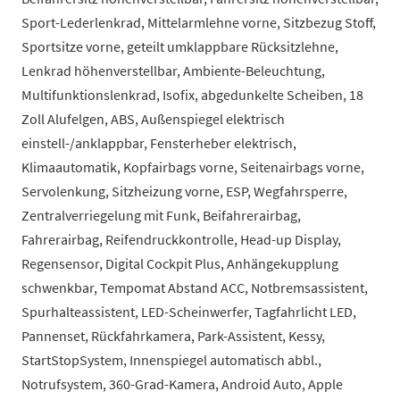
Sport-Lederlenkrad, Mittelarmlehne vorne, Sitzbezug Stoff,
Sportsitze vorne, geteilt umklappbare Rücksitzlehne,
Lenkrad höhenverstellbar, Ambiente-Beleuchtung,
Multifunktionslenkrad, Isofix, abgedunkelte Scheiben, 18
Zoll Alufelgen, ABS, Außenspiegel elektrisch
einstell-/anklappbar, Fensterheber elektrisch,
Klimaautomatik, Kopfairbags vorne, Seitenairbags vorne,
Servolenkung, Sitzheizung vorne, ESP, Wegfahrsperre,
Zentralverriegelung mit Funk, Beifahrerairbag,
Fahrerairbag, Reifendruckkontrolle, Head-up Display,
Regensensor, Digital Cockpit Plus, Anhängekupplung
schwenkbar, Tempomat Abstand ACC, Notbremsassistent,
Spurhalteassistent, LED-Scheinwerfer, Tagfahrlicht LED,
Pannenset, Rückfahrkamera, Park-Assistent, Kessy,
StartStopSystem, Innenspiegel automatisch abbl.,
Notrufsystem, 360-Grad-Kamera, Android Auto, Apple