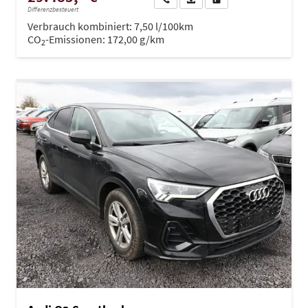
Differenzbesteuert
Verbrauch kombiniert:
7,50 l/100km
CO
-Emissionen:
172,00 g/km
2