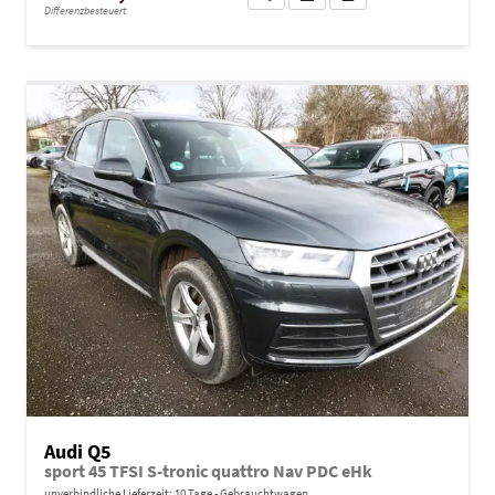
Differenzbesteuert
Audi Q5
sport 45 TFSI S-tronic quattro Nav PDC eHk
unverbindliche Lieferzeit:
10 Tage
Gebrauchtwagen