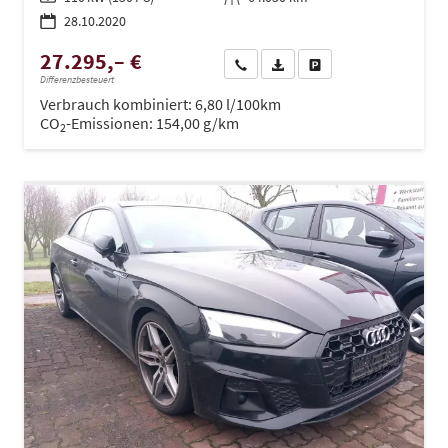
28.10.2020
27.295,– €
Wir rufen Sie an
PDF-Datei, Fahrzeugexposé dru
Drucken, parken oder ve
Differenzbesteuert
Verbrauch kombiniert:
6,80 l/100km
CO
-Emissionen:
154,00 g/km
2