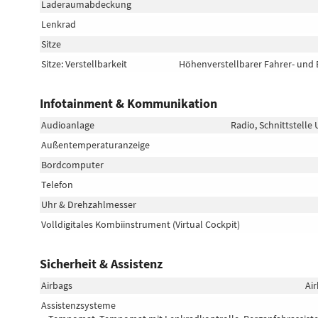
Laderaumabdeckung
Lenkrad
Sitze
Sitze: Verstellbarkeit
Höhenverstellbarer Fahrer- und B
Infotainment & Kommunikation
Audioanlage
Radio, Schnittstelle
Außentemperaturanzeige
Bordcomputer
Telefon
Uhr & Drehzahlmesser
Volldigitales Kombiinstrument (Virtual Cockpit)
Sicherheit & Assistenz
Airbags
Air
Assistenzsysteme