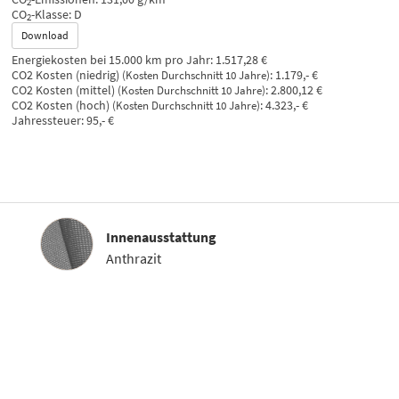
2
CO
-Klasse:
D
2
Download
Energiekosten bei 15.000 km pro Jahr:
1.517,28 €
CO2 Kosten (niedrig)
:
1.179,- €
(Kosten Durchschnitt 10 Jahre)
CO2 Kosten (mittel)
:
2.800,12 €
(Kosten Durchschnitt 10 Jahre)
CO2 Kosten (hoch)
:
4.323,- €
(Kosten Durchschnitt 10 Jahre)
Jahressteuer:
95,- €
Innenausstattung
Innenausstattung
Anthrazit