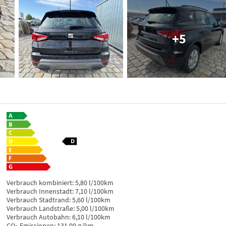
+5
Verbrauch kombiniert:
5,80 l/100km
Verbrauch Innenstadt:
7,10 l/100km
Verbrauch Stadtrand:
5,60 l/100km
Verbrauch Landstraße:
5,00 l/100km
Verbrauch Autobahn:
6,10 l/100km
CO
-Emissionen:
131,00 g/km