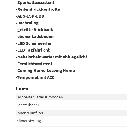
-Spurhalteassistent
-Reifendruckkontrolle
-ABS-ESP-EBD
-Dachreling
-geteilte Rückbank
-ebener Ladeboden
-LED Scheinwerfer
-LED Tagfahrlicht
-Nebelscheinwerfer mit Abbiegelicht
-Fernlichtassistent
-Coming Home-Leaving Home
-Tempomat mit ACC
Innen
Doppelter Laderaumboden
Fensterheber
Innenraumfilter
Klimatisierung