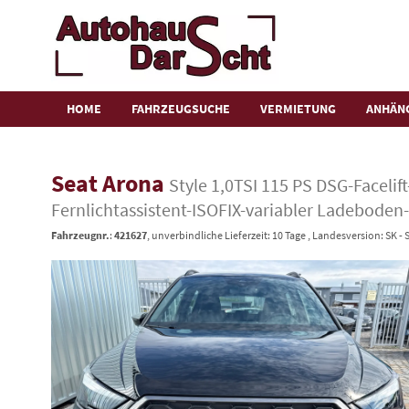
HOME
FAHRZEUGSUCHE
VERMIETUNG
ANHÄN
Seat Arona
Style 1,0TSI 115 PS DSG-Facel
Fernlichtassistent-ISOFIX-variabler Ladeboden
Fahrzeugnr.
:
421627
, unverbindliche Lieferzeit:
10 Tage
, Landesversion: SK - 