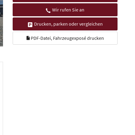
Wir rufen Sie an
Drucken, parken oder vergleichen
PDF-Datei, Fahrzeugexposé drucken