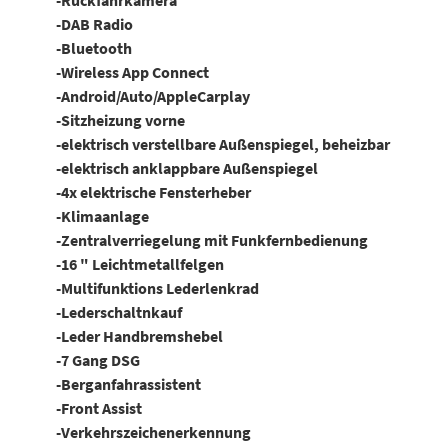
-Rückfahrkamera
-DAB Radio
-Bluetooth
-Wireless App Connect
-Android/Auto/AppleCarplay
-Sitzheizung vorne
-elektrisch verstellbare Außenspiegel, beheizbar
-elektrisch anklappbare Außenspiegel
-4x elektrische Fensterheber
-Klimaanlage
-Zentralverriegelung mit Funkfernbedienung
-16 " Leichtmetallfelgen
-Multifunktions Lederlenkrad
-Lederschaltnkauf
-Leder Handbremshebel
-7 Gang DSG
-Berganfahrassistent
-Front Assist
-Verkehrszeichenerkennung