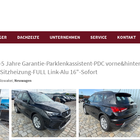
GER
DACHZELTE
UNTERNEHMEN
SERVICE
KONTAKT
ift-5 Jahre Garantie-Parklenkassistent-PDC vorne&hi
-Sitzheizung-FULL Link-Alu 16"-Sofort
Slowakei,
Neuwagen