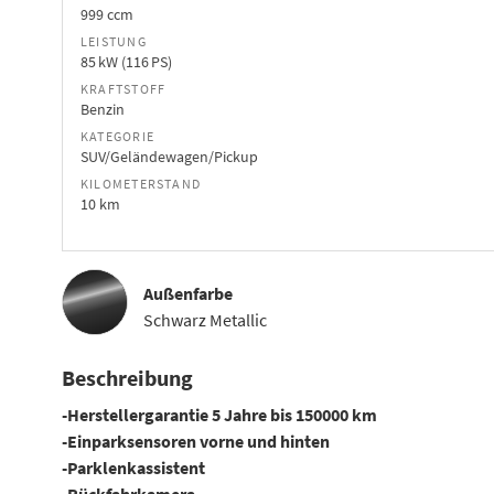
999 ccm
LEISTUNG
85 kW (116 PS)
KRAFTSTOFF
Benzin
KATEGORIE
SUV/Geländewagen/Pickup
KILOMETERSTAND
10 km
Außenfarbe
Schwarz Metallic
Beschreibung
-Herstellergarantie 5 Jahre bis 150000 km
-Einparksensoren vorne und hinten
-Parklenkassistent