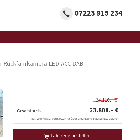
07223 915 234
nten-Rückfahrkamera-LED-ACC-DAB-
24.110,– €
23.808,– €
Gesamtpreis
incl. 19% MwSt., den Kosten für Überführung und Zulassungspapieren
Fahrzeug bestellen