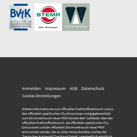
Anmelden
Impressum
AGB
Datenschutz
Cookie-Einstellungen
Weitere Informationen zum offiziellen Kraftstoffverbrauch und zu
den offiziellen spezifischen CO
-Emissionen und gegebenenfalls
2
zum Stromverbrauch neuer PKW können dem 'Leitfaden über den
offiziellen Kraftstoffverbrauch, die offiziellen spezifischen CO
-
2
Emissionen und den offiziellen Stromverbrauch neuer PKW'
entnommen werden, der an allen Verkaufsstellen und bei der
'Deutschen Automobil Treuhand GmbH' unentgeltlich erhältlich