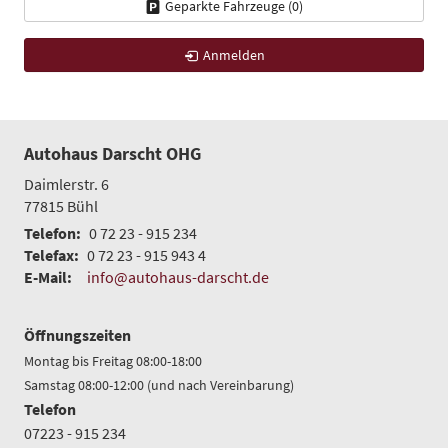
Geparkte Fahrzeuge (
0
)
Anmelden
Autohaus Darscht OHG
Daimlerstr. 6
77815
Bühl
Telefon:
0 72 23 - 915 234
Telefax:
0 72 23 - 915 943 4
E-Mail:
info@autohaus-darscht.de
Öffnungszeiten
Montag bis Freitag 08:00-18:00
Samstag 08:00-12:00 (und nach Vereinbarung)
Telefon
07223 - 915 234