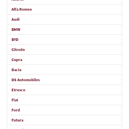
Alfa Romeo
Audi
BMW
BYD
Citroën
Cupra
Dacia
DS Automobiles
Etrusco
Fiat
Ford
Futura