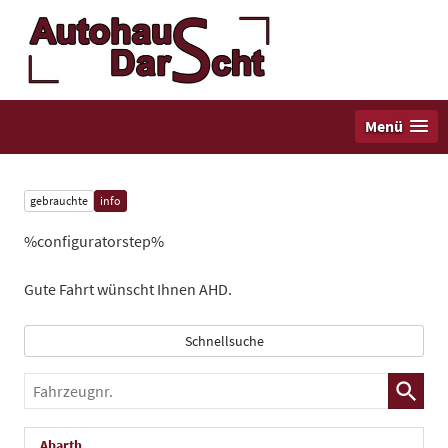
Menü
gebrauchte
info
%configuratorstep%
Gute Fahrt wünscht Ihnen AHD.
Schnellsuche
Fahrzeugnr.
Abarth