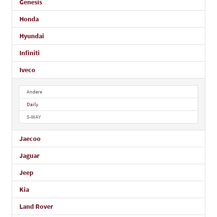
Genesis
Honda
Hyundai
Infiniti
Iveco
Andere
Daily
S-WAY
Jaecoo
Jaguar
Jeep
Kia
Land Rover