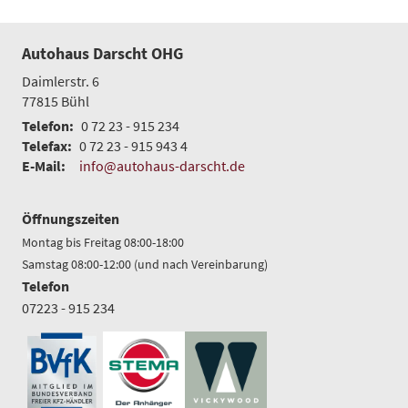
Autohaus Darscht OHG
Daimlerstr. 6
77815
Bühl
Telefon:
0 72 23 - 915 234
Telefax:
0 72 23 - 915 943 4
E-Mail:
info@autohaus-darscht.de
Öffnungszeiten
Montag bis Freitag 08:00-18:00
Samstag 08:00-12:00 (und nach Vereinbarung)
Telefon
07223 - 915 234