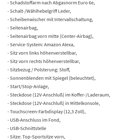
- Schadstoffarm nach Abgasnorm Euro 6e,
- Schalt-/Wählhebelgriff Leder,
- Scheibenwischer mit Intervallschaltung,
- Seitenairbag,
- Seitenairbag vorn mitte (Center-Airbag),
- Service-System: Amazon Alexa,
- Sitz vorn links höhenverstellbar,
- Sitz vorn rechts höhenverstellbar,
- Sitzbezug / Polsterung: Stoff,
- Sonnenblenden mit Spiegel (beleuchtet),
- Start/Stop-Anlage,
- Steckdose (12V-Anschluß) im Koffer-/Laderaum,
- Steckdose (12V-Anschluß) in Mittelkonsole,
- Touchscreen-Farbdisplay (12,3 Zoll),
- USB-Anschluss im Fond,
- USB-Schnittstelle
- Sitze: Top-Sportsitze vorn,