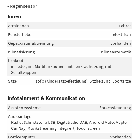
- Regensensor
Innen
Armlehnen
Fahrer
Fensterheber
elektrisch
Gepäckraumabtrennung
vorhanden
Klimatisierung
Klimaautomatik
Lenkrad
in Leder, mit Multifunktionen, mit Lenkradheizung, mit
Schaltwippen
Sitze
Isofix (Kindersitzbefestigung), Sitzheizung, Sportsitze
Infotainment & Kommunikation
Assistenzsysteme
Sprachsteuerung
Audioanlage
Radio, Schnittstelle USB, Digitalradio DAB, Android Auto, Apple
CarPlay, Musikstreaming integriert, Touchscreen
Bordcomputer
vorhanden