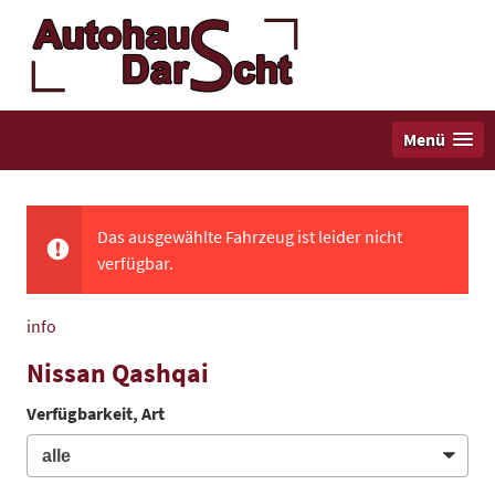
Menü
Das ausgewählte Fahrzeug ist leider nicht
verfügbar.
info
Nissan Qashqai
Verfügbarkeit, Art