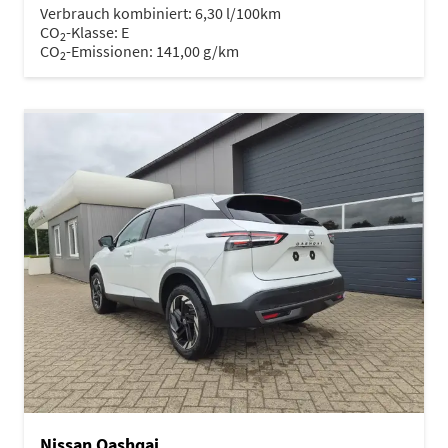
Verbrauch kombiniert:
6,30 l/100km
CO
-Klasse:
E
2
CO
-Emissionen:
141,00 g/km
2
Nissan Qashqai