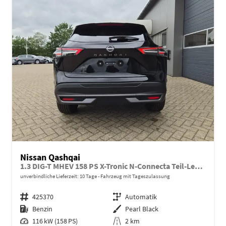
Nissan Qashqai
1.3 DIG-T MHEV 158 PS X-Tronic N-Connecta Teil-Leder PanoGlasdach Klimaautomatik Sitzheizung Lenkradheizung Navi ACC PDC v+h 360°Kamera DAB Bluetooth Touchscreen Apple CarPlay Android Auto 18"LM
unverbindliche Lieferzeit:
10 Tage
Fahrzeug mit Tageszulassung
Fahrzeugnr.
425370
Getriebe
Automatik
Kraftstoff
Benzin
Außenfarbe
Pearl Black
Leistung
116 kW (158 PS)
Kilometerstand
2 km