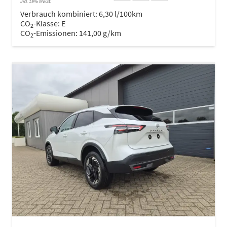
incl. 19% MwSt.
Verbrauch kombiniert:
6,30 l/100km
CO
-Klasse:
E
2
CO
-Emissionen:
141,00 g/km
2