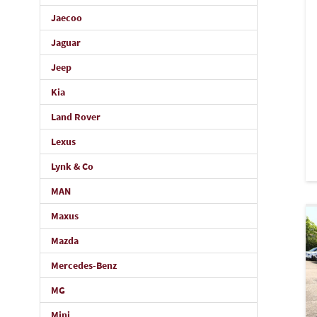
Jaecoo
Jaguar
Jeep
Kia
Land Rover
Lexus
Lynk & Co
MAN
Maxus
Mazda
Mercedes-Benz
MG
Mini