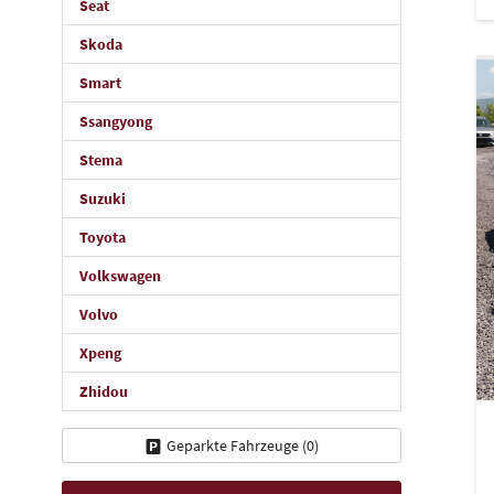
Seat
Skoda
Smart
Ssangyong
Stema
Suzuki
Toyota
Volkswagen
Volvo
Xpeng
Zhidou
Geparkte Fahrzeuge (
0
)