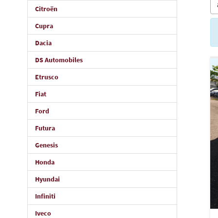
Citroën
Cupra
Dacia
DS Automobiles
Etrusco
Fiat
Ford
Futura
Genesis
Honda
Hyundai
Infiniti
Iveco