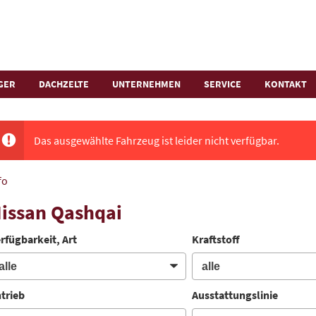
GER
DACHZELTE
UNTERNEHMEN
SERVICE
KONTAKT
Das ausgewählte Fahrzeug ist leider nicht verfügbar.
fo
issan Qashqai
rfügbarkeit, Art
Kraftstoff
trieb
Ausstattungslinie