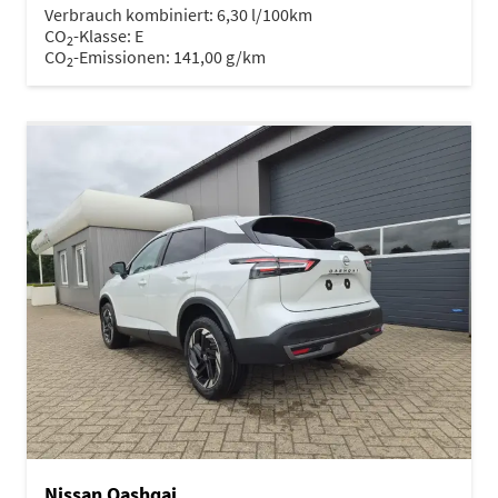
Verbrauch kombiniert:
6,30 l/100km
CO
-Klasse:
E
2
CO
-Emissionen:
141,00 g/km
2
Nissan Qashqai