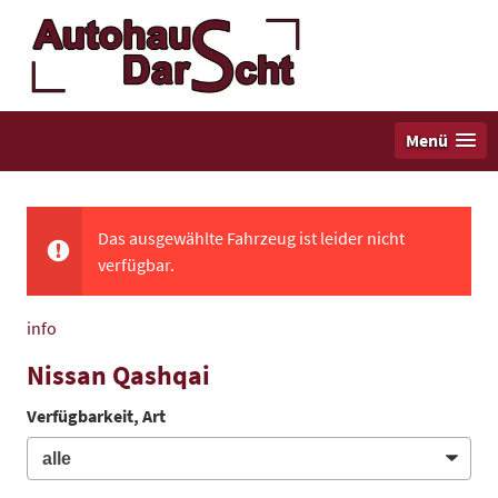
Menü
Das ausgewählte Fahrzeug ist leider nicht
verfügbar.
info
Nissan Qashqai
Verfügbarkeit, Art