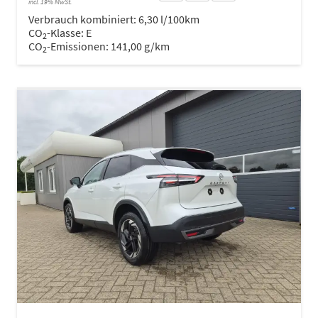
incl. 19% MwSt.
Verbrauch kombiniert:
6,30 l/100km
CO
-Klasse:
E
2
CO
-Emissionen:
141,00 g/km
2