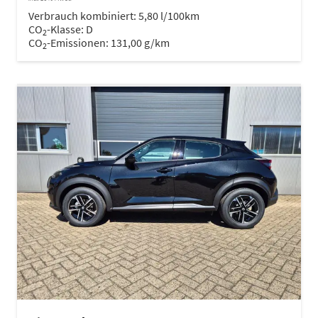
Verbrauch kombiniert:
5,80 l/100km
CO
-Klasse:
D
2
CO
-Emissionen:
131,00 g/km
2