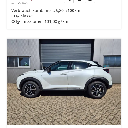
incl. 19% MwSt.
Verbrauch kombiniert:
5,80 l/100km
CO
-Klasse:
D
2
CO
-Emissionen:
131,00 g/km
2