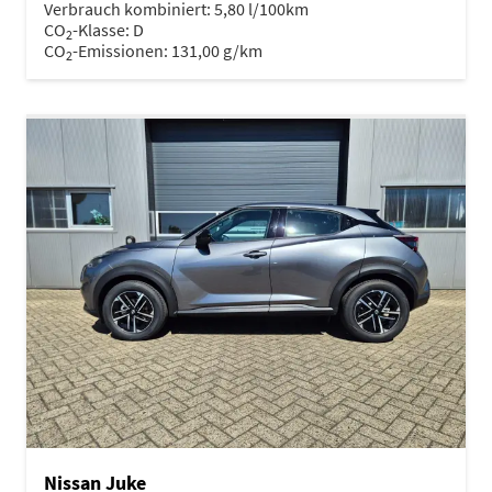
Verbrauch kombiniert:
5,80 l/100km
CO
-Klasse:
D
2
CO
-Emissionen:
131,00 g/km
2
Nissan Juke