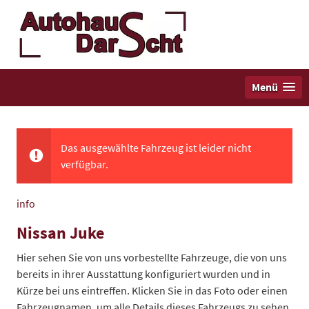
Menü
Das ausgewählte Fahrzeug ist leider nicht
verfügbar.
info
Nissan Juke
Hier sehen Sie von uns vorbestellte Fahrzeuge, die von uns
bereits in ihrer Ausstattung konfiguriert wurden und in
Kürze bei uns eintreffen. Klicken Sie in das Foto oder einen
Fahrzeugnamen, um alle Details dieses Fahrzeugs zu sehen.