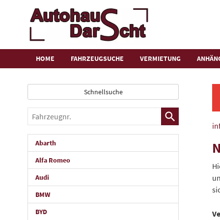
HOME
FAHRZEUGSUCHE
VERMIETUNG
ANHÄN
Schnellsuche
Fahrzeugnr.
in
Abarth
N
Alfa Romeo
Hi
Audi
un
si
BMW
BYD
Ve