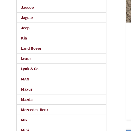
Jaecoo
Jaguar
Jeep
Kia
Land Rover
Lexus
Lynk & Co
MAN
Maxus
Mazda
Mercedes-Benz
MG
Mini