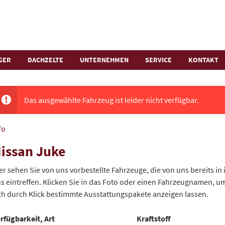
GER
DACHZELTE
UNTERNEHMEN
SERVICE
KONTAKT
Das ausgewählte Fahrzeug ist leider nicht verfügbar.
fo
issan Juke
er sehen Sie von uns vorbestellte Fahrzeuge, die von uns bereits in
s eintreffen. Klicken Sie in das Foto oder einen Fahrzeugnamen, um
ch durch Klick bestimmte Ausstattungspakete anzeigen lassen.
rfügbarkeit, Art
Kraftstoff