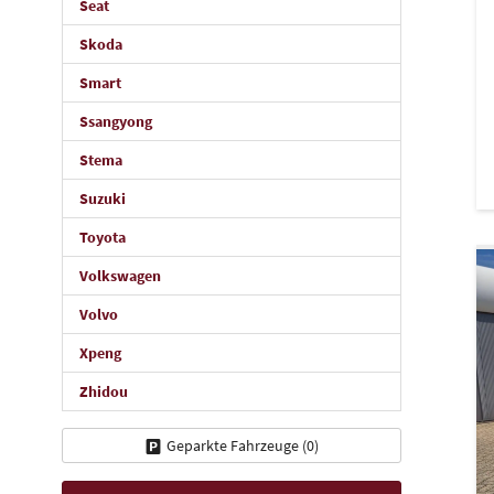
Seat
Skoda
Smart
Ssangyong
Stema
Suzuki
Toyota
Volkswagen
Volvo
Xpeng
Zhidou
Geparkte Fahrzeuge (
0
)