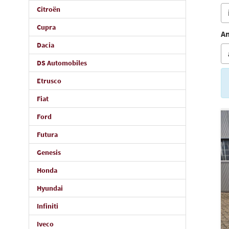
Citroën
Cupra
An
Dacia
DS Automobiles
Etrusco
Fiat
Ford
Futura
Genesis
Honda
Hyundai
Infiniti
Iveco