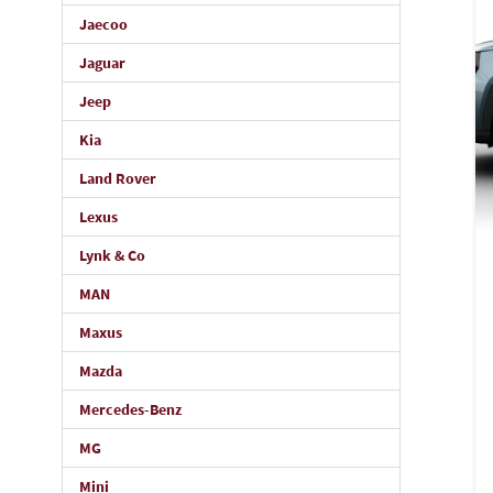
Jaecoo
Jaguar
Jeep
Kia
Land Rover
Lexus
Lynk & Co
MAN
Maxus
Mazda
Mercedes-Benz
MG
Mini