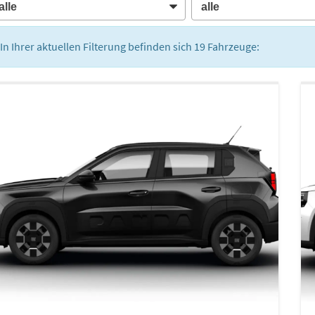
In Ihrer aktuellen Filterung befinden sich
19
Fahrzeuge: