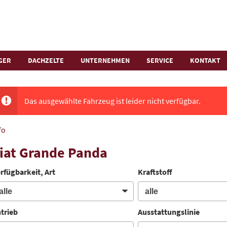
GER
DACHZELTE
UNTERNEHMEN
SERVICE
KONTAKT
Das ausgewählte Fahrzeug ist leider nicht verfügbar.
fo
iat Grande Panda
rfügbarkeit, Art
Kraftstoff
trieb
Ausstattungslinie