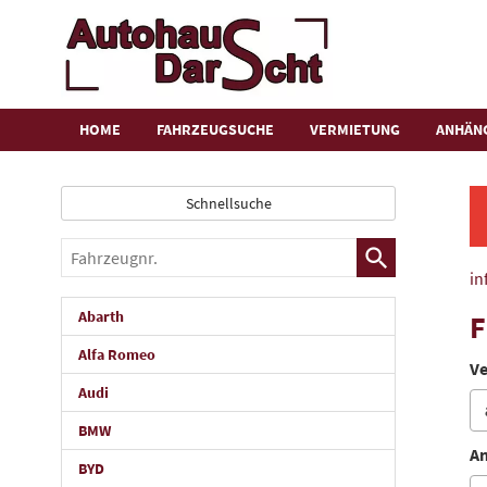
HOME
FAHRZEUGSUCHE
VERMIETUNG
ANHÄN
Schnellsuche
Fahrzeugnr.
in
Abarth
F
Alfa Romeo
Ve
Audi
BMW
An
BYD